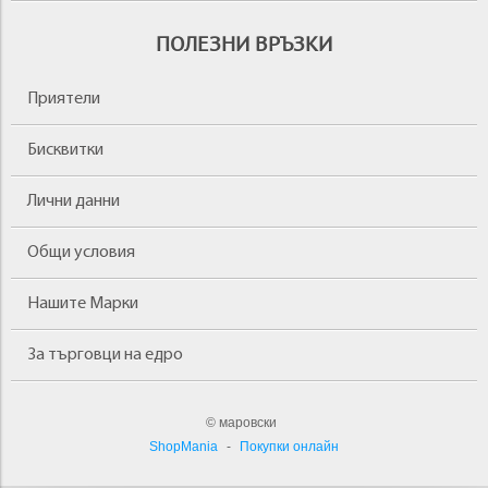
ПОЛЕЗНИ ВРЪЗКИ
Приятели
Бисквитки
Лични данни
Общи условия
Нашите Марки
За търговци на едро
© маровски
ShopMania
-
Покупки онлайн