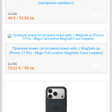
(прозрачен-сребрист)
64.00€
КУПИ
49 € / 95.84 лв
Премиум кожен (естествена кожа) кейс с MagSafe за
iPhone 17 Pro - Mujjo Full Leather MagSafe Case (червен)
65.96€
КУПИ
50.62 € / 99 лв