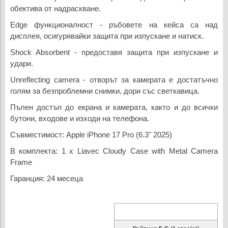
обектива от надраскване.
Edge функционалност - ръбовете на кейса са над
дисплея, осигурявайки защита при изпускане и натиск.
Shock Absorbent - предоставя защита при изпускане и
удари.
Unreflecting camera - отворът за камерата е достатъчно
голям за безпроблемни снимки, дори със светкавица.
Пълен достъп до екрана и камерата, както и до всички
бутони, входове и изходи на телефона.
Съвместимост: Apple iPhone 17 Pro (6.3" 2025)
В комплекта: 1 х Liavec Cloudy Case with Metal Camera
Frame
Гаранция: 24 месеца