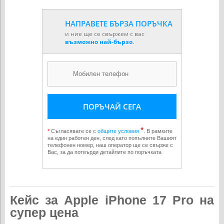
НАПРАВЕТЕ БЪРЗА ПОРЪЧКА
и ние ще се свържем с вас
възможно най-бързо
.
ПОРЪЧАЙ СЕГА
*
*
Съгласявате се с
общите условия
. В рамките
на един работен ден, след като попълните Вашият
телефонен номер, наш оператор ще се свърже с
Вас, за да потвърди детайлите по поръчката
Кейс за Apple iPhone 17 Pro на
супер цена