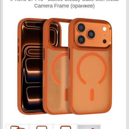
Camera Frame (оранжев)