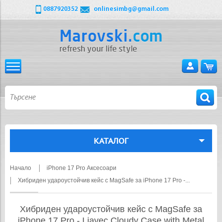
0887920352
onlinesimbg@gmail.com
КАТАЛОГ
Начало
iPhone 17 Pro Аксесоари
Хибриден удароустойчив кейс с MagSafe за iPhone 17 Pro -...
Хибриден удароустойчив кейс с MagSafe за
iPhone 17 Pro - Liavec Cloudy Case with Metal