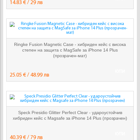
14.83 € / 29 лв
Ringke Fusion Magnetic Case - хибриден кейс с висока
степен на защита с MagSafe за iPhone 14 Plus
(прозрачен-мат)
КУПИ
25.05 € / 48.99 лв
Speck Presidio Glitter Perfect Clear - удароустойчив
хибриден кейс с Magsafe за iPhone 14 Plus (прозрачен)
КУПИ
40.39 € / 79 лв