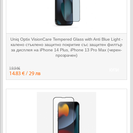
Uniq Optix VisionCare Tempered Glass with Anti Blue Light -
калено стъклено защитно покритие със защитен филтър
за дисплея на iPhone 14 Plus, iPhone 13 Pro Max (черен-
прозрачен)
19.94€
КУПИ
14.83 € / 29 лв