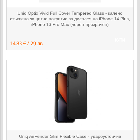
Uniq Optix Vivid Full Cover Tempered Glass - калено
стъклено защитно покритие за дисплея на iPhone 14 Plus,
iPhone 13 Pro Max (черен-прозрачен)
КУПИ
14.83 € / 29 лв
Uniq AirFender Slim Flexible Case - удароустойчив