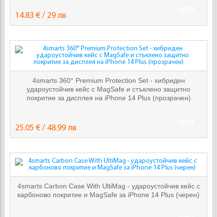
КУПИ
14.83 € / 29 лв
4smarts 360° Premium Protection Set - хибриден
удароустойчив кейс с MagSafe и стъклено защитно
покритие за дисплея на iPhone 14 Plus (прозрачен)
КУПИ
25.05 € / 48.99 лв
4smarts Carbon Case With UltiMag - удароустойчив кейс с
карбоново покритие и MagSafe за iPhone 14 Plus (черен)