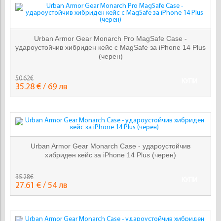
Urban Armor Gear Monarch Pro MagSafe Case -
удароустойчив хибриден кейс с MagSafe за iPhone 14 Plus
(черен)
50.62€
КУПИ
35.28 € / 69 лв
Urban Armor Gear Monarch Case - удароустойчив
хибриден кейс за iPhone 14 Plus (черен)
35.28€
КУПИ
27.61 € / 54 лв