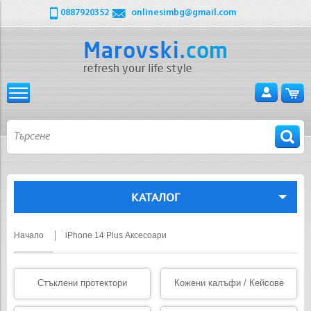
0887920352
onlinesimbg@gmail.com
КАТАЛОГ
Начало
iPhone 14 Plus Аксесоари
Стъклени протектори
Кожени калъфи / Кейсове