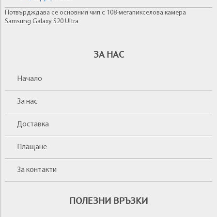
Потвърдждава се основния чип с 108-мегапикселова камера
Samsung Galaxy S20 Ultra
ЗА НАС
Начало
За нас
Доставка
Плащане
За контакти
ПОЛЕЗНИ ВРЪЗКИ