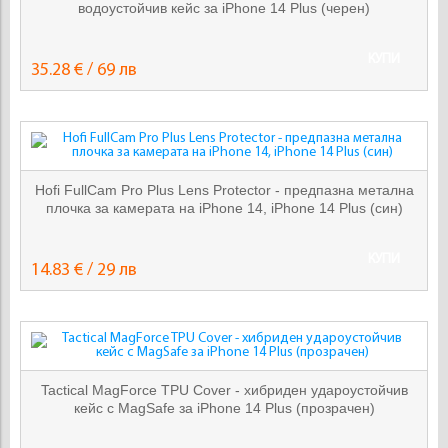
водоустойчив кейс за iPhone 14 Plus (черен)
КУПИ
35.28 € / 69 лв
Hofi FullCam Pro Plus Lens Protector - предпазна метална
плочка за камерата на iPhone 14, iPhone 14 Plus (син)
КУПИ
14.83 € / 29 лв
Tactical MagForce TPU Cover - хибриден удароустойчив
кейс с MagSafe за iPhone 14 Plus (прозрачен)