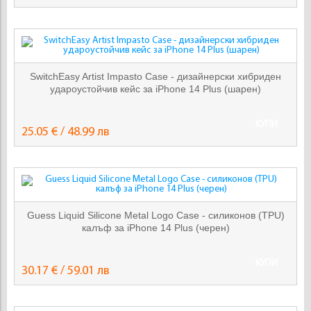
SwitchEasy Artist Impasto Case - дизайнерски хибриден
удароустойчив кейс за iPhone 14 Plus (шарен)
КУПИ
25.05 € / 48.99 лв
Guess Liquid Silicone Metal Logo Case - силиконов (TPU)
калъф за iPhone 14 Plus (черен)
КУПИ
30.17 € / 59.01 лв