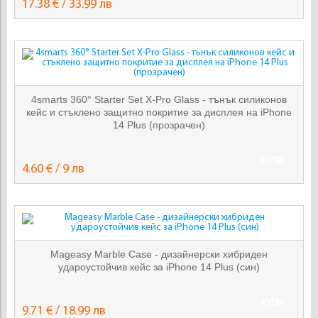
17.38 € / 33.99 лв
4smarts 360° Starter Set X-Pro Glass - тънък силиконов
кейс и стъклено защитно покритие за дисплея на iPhone
14 Plus (прозрачен)
КУПИ
4.60 € / 9 лв
Mageasy Marble Case - дизайнерски хибриден
удароустойчив кейс за iPhone 14 Plus (син)
КУПИ
9.71 € / 18.99 лв