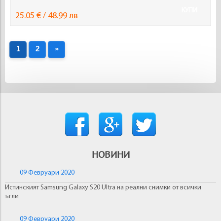
КУПИ
25.05 € / 48.99 лв
1
2
»
НОВИНИ
09 Февруари 2020
Истинският Samsung Galaxy S20 Ultra на реални снимки от всички
ъгли
09 Февруари 2020