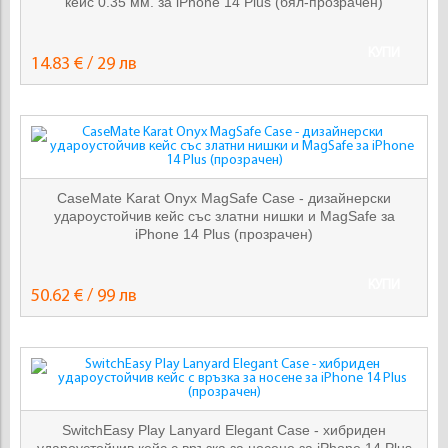
кейс 0.35 мм. за iPhone 14 Plus (бял-прозрачен)
КУПИ
14.83 € / 29 лв
CaseMate Karat Onyx MagSafe Case - дизайнерски
удароустойчив кейс със златни нишки и MagSafe за
iPhone 14 Plus (прозрачен)
КУПИ
50.62 € / 99 лв
SwitchEasy Play Lanyard Elegant Case - хибриден