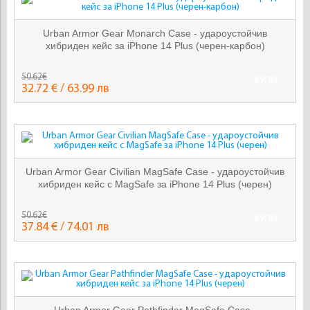
Urban Armor Gear Monarch Case - удароустойчив
хибриден кейс за iPhone 14 Plus (черен-карбон)
50.62€
КУПИ
32.72 € / 63.99 лв
Urban Armor Gear Civilian MagSafe Case - удароустойчив
хибриден кейс с MagSafe за iPhone 14 Plus (черен)
50.62€
КУПИ
37.84 € / 74.01 лв