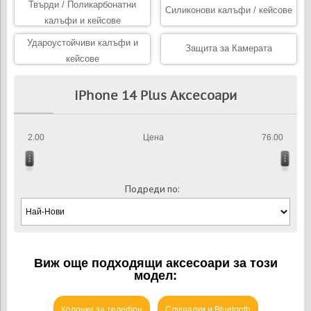
Твърди / Поликарбонатни
Силиконови калъфи / кейсове
калъфи и кейсове
Удароустойчиви калъфи и
Защита за Камерата
кейсове
iPhone 14 Plus Аксесоари
2.00
Цена
76.00
Подреди по:
Виж още подходящи аксесоари за този
модел:
Колонки за телефон
Слушалки и Bluetooth