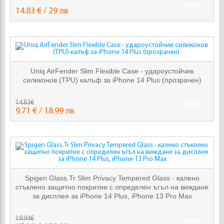
КУПИ
14.83 € / 29 лв
Uniq AirFender Slim Flexible Case - удароустойчив
силиконов (TPU) калъф за iPhone 14 Plus (прозрачен)
14.83€
КУПИ
9.71 € / 18.99 лв
Spigen Glass.Tr Slim Privacy Tempered Glass - калено
стъклено защитно покритие с определен ъгъл на виждане
за дисплея за iPhone 14 Plus, iPhone 13 Pro Max
19.94€
КУПИ