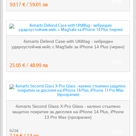
КУПИ
30.17 € / 59.01 лв
4smarts Defend Case with UltiMag - хибриден
удароустойчив кейс с MagSafe за iPhone 14 Plus (черен)
КУПИ
25.05 € / 48.99 лв
4smarts Second Glass X-Pro Glass - калено стъклено
защитно покритие за дисплея на iPhone 14 Plus, iPhone
13 Pro Max (прозрачен)
9.71€
КУПИ