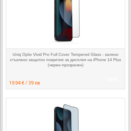
Uniq Optix Vivid Pro Full Cover Tempered Glass - калено
стъклено защитно покритие за дисплея на iPhone 14 Plus
(черен-прозрачен)
КУПИ
19.94 € / 39 лв