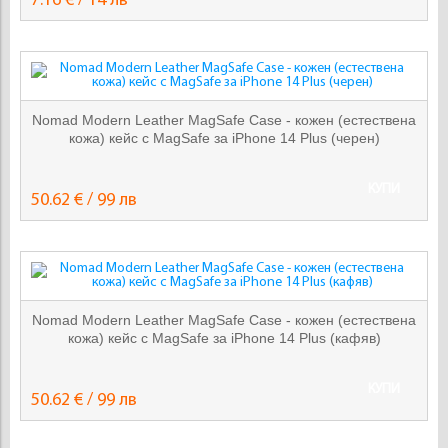
7.16 € / 14 лв
Nomad Modern Leather MagSafe Case - кожен (естествена
кожа) кейс с MagSafe за iPhone 14 Plus (черен)
КУПИ
50.62 € / 99 лв
Nomad Modern Leather MagSafe Case - кожен (естествена
кожа) кейс с MagSafe за iPhone 14 Plus (кафяв)
КУПИ
50.62 € / 99 лв