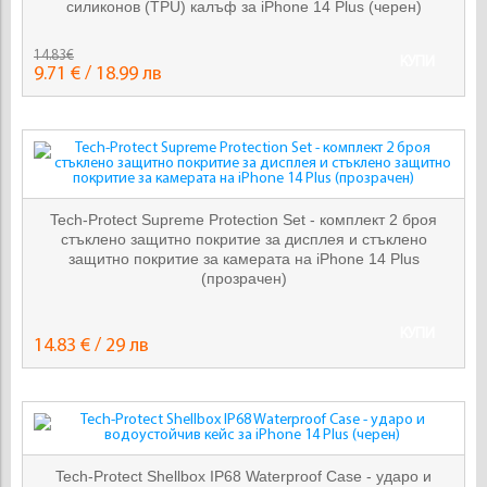
силиконов (TPU) калъф за iPhone 14 Plus (черен)
14.83€
КУПИ
9.71 € / 18.99 лв
Tech-Protect Supreme Protection Set - комплект 2 броя
стъклено защитно покритие за дисплея и стъклено
защитно покритие за камерата на iPhone 14 Plus
(прозрачен)
КУПИ
14.83 € / 29 лв
Tech-Protect Shellbox IP68 Waterproof Case - ударо и