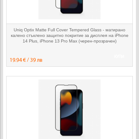
Uniq Optix Matte Full Cover Tempered Glass - матирано
калено стъклено защитно покритие за дисплея на iPhone
14 Plus, iPhone 13 Pro Max (черен-прозрачен)
КУПИ
19.94 € / 39 лв