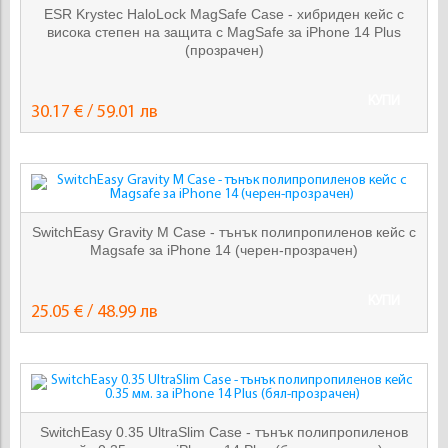
ESR Krystec HaloLock MagSafe Case - хибриден кейс с
висока степен на защита с MagSafe за iPhone 14 Plus
(прозрачен)
КУПИ
30.17 € / 59.01 лв
SwitchEasy Gravity M Case - тънък полипропиленов кейс с
Magsafe за iPhone 14 (черен-прозрачен)
КУПИ
25.05 € / 48.99 лв
SwitchEasy 0.35 UltraSlim Case - тънък полипропиленов