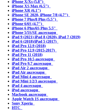
iPhone X/Xs (5.8")
iPhone XS Max (6.5")
iPhone XR (6.1")
iPhone SE 2020, iPhone 7/8 (4.7")
iPhone 7 Plus/8 Plus (5.5")
iPhone 6/6S (4.7")
iPhone 6 Plus/6S Plus 5.5''
iPhone 5/5S/SE аксесоари
iPad 9 (2021) iPad 8 (2020), iPad 7 (2019)
iPad 6 (2018)/iPad 5 (2017)
iPad Pro 12.9 (2018)
iPad Pro 12.9 (2015-2017)
iPad Pro 11 (2018)
iPad Pro 10.5 аксесоари
iPad Pro 9.7 аксесоари
iPad Air 2 аксесоари
iPad Air аксесоари
iPad Mini 4 аксесоари
iPad Mini 1/2/3 аксесоари
iPad 4 аксесоари
iPod аксесоари
Macbook аксесоари
Apple Watch 1S аксесоари
Sony Xperia
HTC