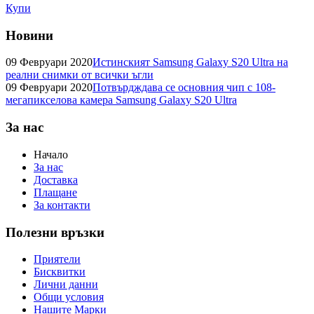
Купи
Новини
09 Февруари 2020
Истинският Samsung Galaxy S20 Ultra на
реални снимки от всички ъгли
09 Февруари 2020
Потвърдждава се основния чип с 108-
мегапикселова камера Samsung Galaxy S20 Ultra
За нас
Начало
За нас
Доставка
Плащане
За контакти
Полезни връзки
Приятели
Бисквитки
Лични данни
Общи условия
Нашите Марки