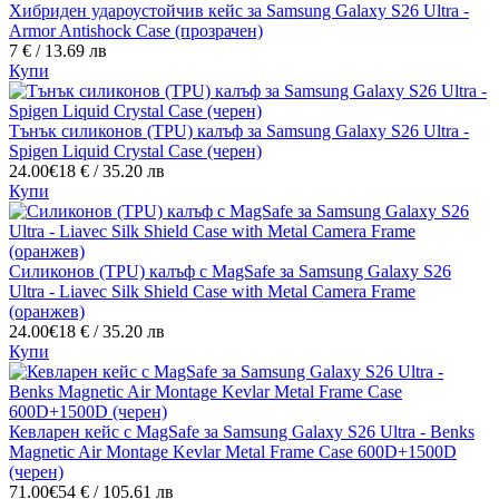
Хибриден удароустойчив кейс за Samsung Galaxy S26 Ultra -
Armor Antishock Case (прозрачен)
7 € / 13.69 лв
Купи
Тънък силиконов (TPU) калъф за Samsung Galaxy S26 Ultra -
Spigen Liquid Crystal Case (черен)
24.00€
18 € / 35.20 лв
Купи
Силиконов (TPU) калъф с MagSafe за Samsung Galaxy S26
Ultra - Liavec Silk Shield Case with Metal Camera Frame
(оранжев)
24.00€
18 € / 35.20 лв
Купи
Кевларен кейс с MagSafe за Samsung Galaxy S26 Ultra - Benks
Magnetic Air Montage Kevlar Metal Frame Case 600D+1500D
(черен)
71.00€
54 € / 105.61 лв