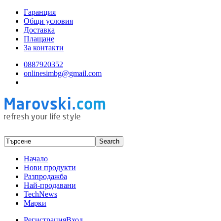
Гаранция
Общи условия
Доставка
Плащане
За контакти
0887920352
onlinesimbg@gmail.com
Начало
Нови продукти
Разпродажба
Най-продавани
TechNews
Марки
Регистрация
Вход