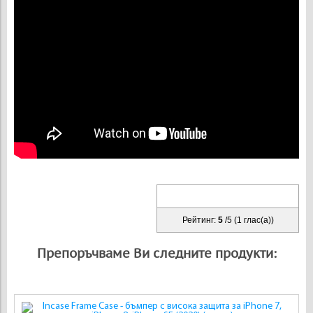
Рейтинг:
5
/
5
(
1
глас(а))
Препоръчваме Ви следните продукти: