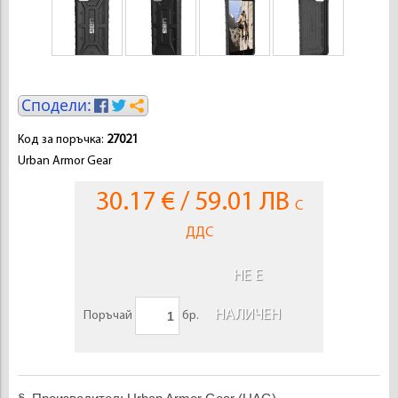
Код за поръчка:
27021
Urban Armor Gear
30.17 € / 59.01 ЛВ
С
ДДС
НЕ Е
НАЛИЧЕН
Поръчай
бр.