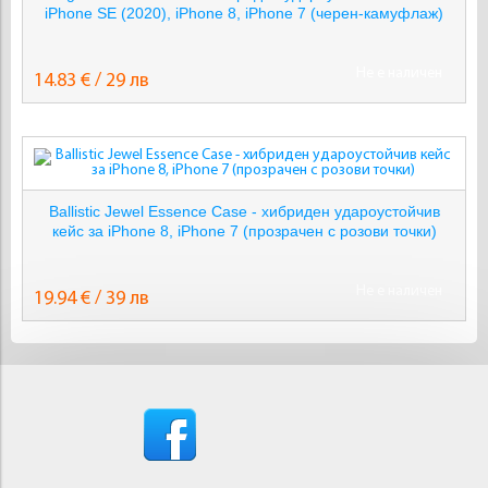
iPhone SE (2020), iPhone 8, iPhone 7 (черен-камуфлаж)
Не е наличен
14.83 € / 29 лв
Ballistic Jewel Essence Case - хибриден удароустойчив
кейс за iPhone 8, iPhone 7 (прозрачен с розови точки)
Не е наличен
19.94 € / 39 лв