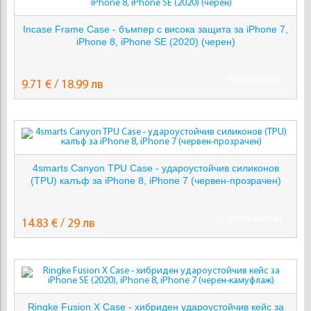
Incase Frame Case - бъмпер с висока защита за iPhone 7,
iPhone 8, iPhone SE (2020) (черен)
Не е наличен
9.71 € / 18.99 лв
4smarts Canyon TPU Case - удароустойчив силиконов
(TPU) калъф за iPhone 8, iPhone 7 (червен-прозрачен)
Не е наличен
14.83 € / 29 лв
Ringke Fusion X Case - хибриден удароустойчив кейс за