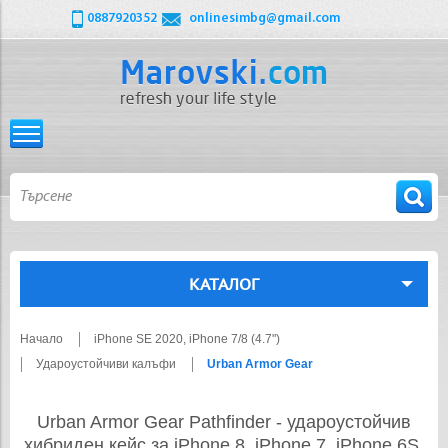
0887920352
onlinesimbg@gmail.com
КАТАЛОГ
Начало
iPhone SE 2020, iPhone 7/8 (4.7")
Удароустойчиви калъфи
Urban Armor Gear
Urban Armor Gear Pathfinder - удароустойчив
хибриден кейс за iPhone 8, iPhone 7, iPhone 6S,