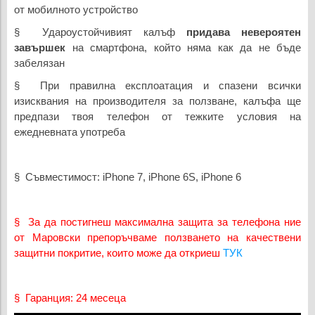
от мобилното устройство
§ Удароустойчивият калъф
придава невероятен
завършек
на смартфона, който няма как да не бъде
забелязан
§ При правилна експлоатация и спазени всички
изисквания на производителя за ползване, калъфа ще
предпази твоя телефон от тежките условия на
ежедневната употреба
§ Съвместимост: iPhone 7, iPhone 6S, iPhone 6
§ За да постигнеш максимална защита за телефона ние
от Маровски препоръчваме ползването на качествени
защитни покритие, които може да откриеш
ТУК
§ Гаранция: 24 месеца