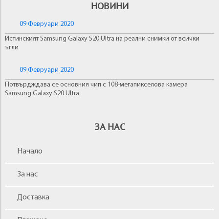
НОВИНИ
09 Февруари 2020
Истинският Samsung Galaxy S20 Ultra на реални снимки от всички
ъгли
09 Февруари 2020
Потвърдждава се основния чип с 108-мегапикселова камера
Samsung Galaxy S20 Ultra
ЗА НАС
Начало
За нас
Доставка