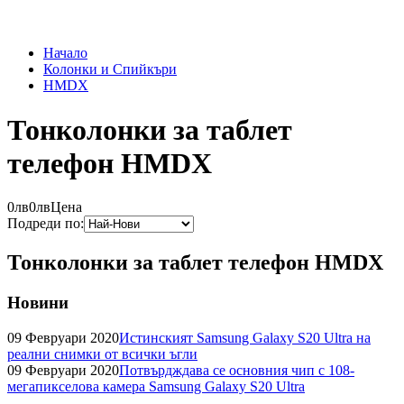
Начало
Колонки и Спийкъри
HMDX
Тонколонки за таблет
телефон HMDX
0лв
0лв
Цена
Подреди по:
Тонколонки за таблет телефон HMDX
Новини
09 Февруари 2020
Истинският Samsung Galaxy S20 Ultra на
реални снимки от всички ъгли
09 Февруари 2020
Потвърдждава се основния чип с 108-
мегапикселова камера Samsung Galaxy S20 Ultra