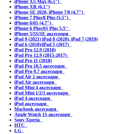
iPhone XS Max (6.5")
iPhone XR (6.1")
iPhone SE 2020, iPhone 7/8 (4.7")
iPhone 7 Plus/8 Plus (5.5")
iPhone 6/6S (4.7")
iPhone 6 Plus/6S Plus 5.5''
iPhone 5/5S/SE аксесоари
iPad 9 (2021) iPad 8 (2020), iPad 7 (2019)
iPad 6 (2018)/iPad 5 (2017)
iPad Pro 12.9 (2018)
iPad Pro 12.9 (2015-2017)
iPad Pro 11 (2018)
iPad Pro 10.5 аксесоари
iPad Pro 9.7 аксесоари
iPad Air 2 аксесоари
iPad Air аксесоари
iPad Mini 4 аксесоари
iPad Mini 1/2/3 аксесоари
iPad 4 аксесоари
iPod аксесоари
Macbook аксесоари
Apple Watch 1S аксесоари
Sony Xperia
HTC
LG