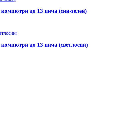
 компютри до 13 инча (син-зелен)
 компютри до 13 инча (светлосин)