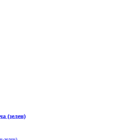
а (зелен)