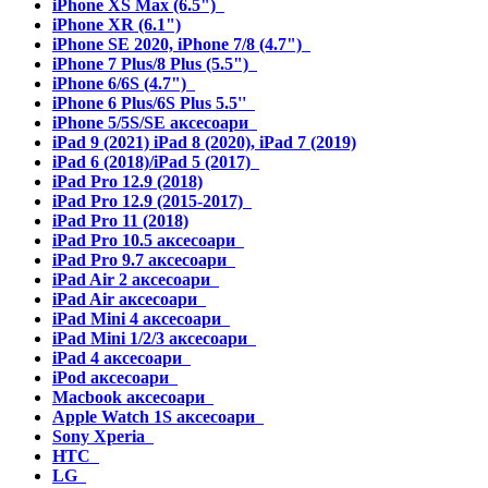
iPhone XS Max (6.5")
iPhone XR (6.1")
iPhone SE 2020, iPhone 7/8 (4.7")
iPhone 7 Plus/8 Plus (5.5")
iPhone 6/6S (4.7")
iPhone 6 Plus/6S Plus 5.5''
iPhone 5/5S/SE аксесоари
iPad 9 (2021) iPad 8 (2020), iPad 7 (2019)
iPad 6 (2018)/iPad 5 (2017)
iPad Pro 12.9 (2018)
iPad Pro 12.9 (2015-2017)
iPad Pro 11 (2018)
iPad Pro 10.5 аксесоари
iPad Pro 9.7 аксесоари
iPad Air 2 аксесоари
iPad Air аксесоари
iPad Mini 4 аксесоари
iPad Mini 1/2/3 аксесоари
iPad 4 аксесоари
iPod аксесоари
Macbook аксесоари
Apple Watch 1S аксесоари
Sony Xperia
HTC
LG