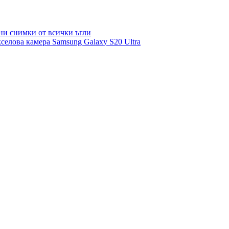
лни снимки от всички ъгли
селова камера Samsung Galaxy S20 Ultra