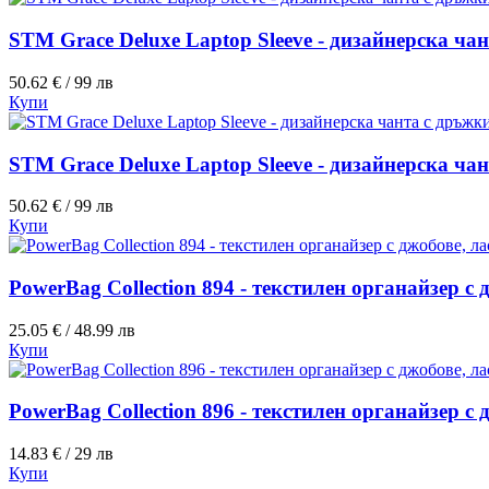
STM Grace Deluxe Laptop Sleeve - дизайнерска ча
50.62 € / 99 лв
Купи
STM Grace Deluxe Laptop Sleeve - дизайнерска ча
50.62 € / 99 лв
Купи
PowerBag Collection 894 - текстилен органайзер с
25.05 € / 48.99 лв
Купи
PowerBag Collection 896 - текстилен органайзер с
14.83 € / 29 лв
Купи