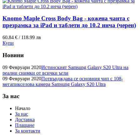
Knomo Maple Cross Body Bag - кожена чанта с
презрамка за iPad и таблети до 10.2 инча (черен)
60.84 € / 118.99 лв
Купи
Новини
09 Февруари 2020
Истинският Samsung Galaxy S20 Ultra на
реални снимки от всички ъгли
09 Февруари 2020
Потвърдждава се основния чип с 108-
мегапикселова камера Samsung Galaxy S20 Ultra
За нас
Начало
За нас
Доставка
Плащане
За контакти