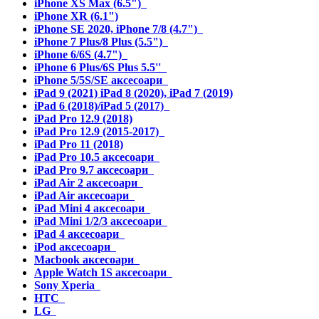
iPhone XS Max (6.5")
iPhone XR (6.1")
iPhone SE 2020, iPhone 7/8 (4.7")
iPhone 7 Plus/8 Plus (5.5")
iPhone 6/6S (4.7")
iPhone 6 Plus/6S Plus 5.5''
iPhone 5/5S/SE аксесоари
iPad 9 (2021) iPad 8 (2020), iPad 7 (2019)
iPad 6 (2018)/iPad 5 (2017)
iPad Pro 12.9 (2018)
iPad Pro 12.9 (2015-2017)
iPad Pro 11 (2018)
iPad Pro 10.5 аксесоари
iPad Pro 9.7 аксесоари
iPad Air 2 аксесоари
iPad Air аксесоари
iPad Mini 4 аксесоари
iPad Mini 1/2/3 аксесоари
iPad 4 аксесоари
iPod аксесоари
Macbook аксесоари
Apple Watch 1S аксесоари
Sony Xperia
HTC
LG