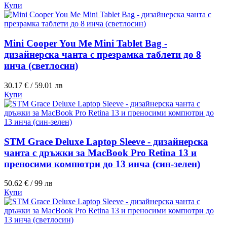
Купи
Mini Cooper You Me Mini Tablet Bag -
дизайнерска чанта с презрамка таблети до 8
инча (светлосин)
30.17 € / 59.01 лв
Купи
STM Grace Deluxe Laptop Sleeve - дизайнерска
чанта с дръжки за MacBook Pro Retina 13 и
преносими компютри до 13 инча (син-зелен)
50.62 € / 99 лв
Купи