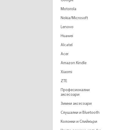
Google
Motorola
Nokia/Microsoft
Lenovo
Huawei
Alcatel
Acer
Amazon Kindle
Xiaomi
ZTE
Професионални
аксесоари
Зимни аксесоари
Слушалки и Bluetooth
Колонки и Спийкъри