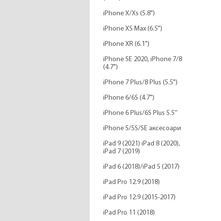
iPhone X/Xs (5.8")
iPhone XS Max (6.5")
iPhone XR (6.1")
iPhone SE 2020, iPhone 7/8
(4.7")
iPhone 7 Plus/8 Plus (5.5")
iPhone 6/6S (4.7")
iPhone 6 Plus/6S Plus 5.5''
iPhone 5/5S/SE аксесоари
iPad 9 (2021) iPad 8 (2020),
iPad 7 (2019)
iPad 6 (2018)/iPad 5 (2017)
iPad Pro 12.9 (2018)
iPad Pro 12.9 (2015-2017)
iPad Pro 11 (2018)