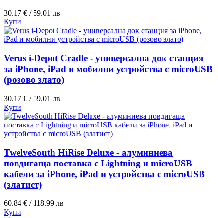
30.17 € / 59.01 лв
Купи
Verus i-Depot Cradle - универсална док станция
за iPhone, iPad и мобилни устройства с microUSB
(розово злато)
30.17 € / 59.01 лв
Купи
TwelveSouth HiRise Deluxe - алуминиева
повдигаща поставка с Lightning и microUSB
кабели за iPhone, iPad и устройства с microUSB
(златист)
60.84 € / 118.99 лв
Купи