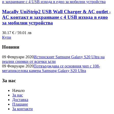
Macally UniStrip2 USB Wall Charger & AC outlet -
AC контакт и захранване с 4 USB изхода в едно
за мобилни устройства
30.17 € / 59.01 лв
Купи
Новини
09 Февруари 2020
Истинският Samsung Galaxy S20 Ultra на
реални снимки от всички ъгли
09 Февруари 2020
Потвърдждава се основния чип с 108-
мегапикселова камера Samsung Galaxy S20 Ultra
За нас
Начало
За нас
Доставка
Плащане
За контакти