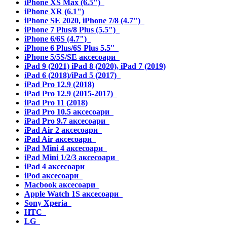
iPhone XS Max (6.5")
iPhone XR (6.1")
iPhone SE 2020, iPhone 7/8 (4.7")
iPhone 7 Plus/8 Plus (5.5")
iPhone 6/6S (4.7")
iPhone 6 Plus/6S Plus 5.5''
iPhone 5/5S/SE аксесоари
iPad 9 (2021) iPad 8 (2020), iPad 7 (2019)
iPad 6 (2018)/iPad 5 (2017)
iPad Pro 12.9 (2018)
iPad Pro 12.9 (2015-2017)
iPad Pro 11 (2018)
iPad Pro 10.5 аксесоари
iPad Pro 9.7 аксесоари
iPad Air 2 аксесоари
iPad Air аксесоари
iPad Mini 4 аксесоари
iPad Mini 1/2/3 аксесоари
iPad 4 аксесоари
iPod аксесоари
Macbook аксесоари
Apple Watch 1S аксесоари
Sony Xperia
HTC
LG