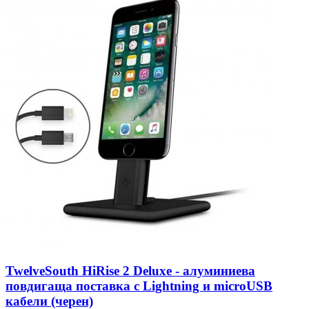
TwelveSouth HiRise 2 Deluxe - алуминиева
повдигаща поставка с Lightning и microUSB
кабели (черен)