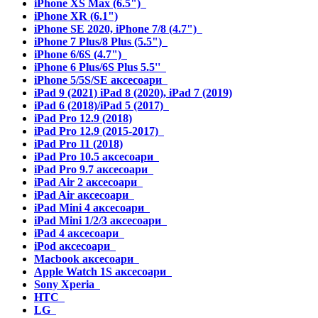
iPhone XS Max (6.5")
iPhone XR (6.1")
iPhone SE 2020, iPhone 7/8 (4.7")
iPhone 7 Plus/8 Plus (5.5")
iPhone 6/6S (4.7")
iPhone 6 Plus/6S Plus 5.5''
iPhone 5/5S/SE аксесоари
iPad 9 (2021) iPad 8 (2020), iPad 7 (2019)
iPad 6 (2018)/iPad 5 (2017)
iPad Pro 12.9 (2018)
iPad Pro 12.9 (2015-2017)
iPad Pro 11 (2018)
iPad Pro 10.5 аксесоари
iPad Pro 9.7 аксесоари
iPad Air 2 аксесоари
iPad Air аксесоари
iPad Mini 4 аксесоари
iPad Mini 1/2/3 аксесоари
iPad 4 аксесоари
iPod аксесоари
Macbook аксесоари
Apple Watch 1S аксесоари
Sony Xperia
HTC
LG