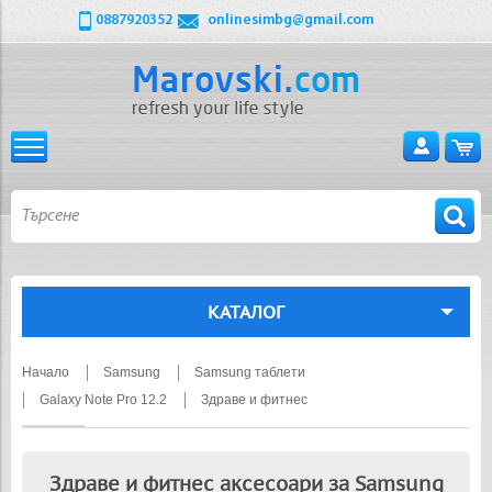
0887920352
onlinesimbg@gmail.com
КАТАЛОГ
Начало
Samsung
Samsung таблети
Galaxy Note Pro 12.2
Здраве и фитнес
Здраве и фитнес аксесоари за Samsung