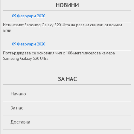
НОВИНИ
09 Февруари 2020
Истинският Samsung Galaxy S20 Ultra на реални снимки от всички
ъгли
09 Февруари 2020
Потвърдждава се основния чип с 108-мегапикселова камера
Samsung Galaxy S20 Ultra
ЗА НАС
Начало
За нас
Доставка