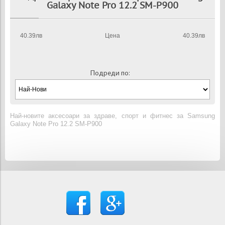
Galaxy Note Pro 12.2 SM-P900
40.39лв
Цена
40.39лв
Подреди по:
Най-новите аксесоари за здраве, спорт и фитнес за Samsung
Galaxy Note Pro 12.2 SM-P900