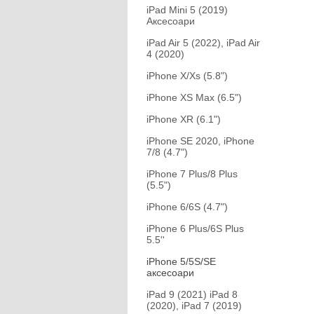
iPad Mini 5 (2019)
Аксесоари
iPad Air 5 (2022), iPad Air
4 (2020)
iPhone X/Xs (5.8")
iPhone XS Max (6.5")
iPhone XR (6.1")
iPhone SE 2020, iPhone
7/8 (4.7")
iPhone 7 Plus/8 Plus
(5.5")
iPhone 6/6S (4.7")
iPhone 6 Plus/6S Plus
5.5''
iPhone 5/5S/SE
аксесоари
iPad 9 (2021) iPad 8
(2020), iPad 7 (2019)