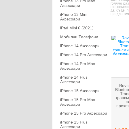
което смар
iPhone 13 Pro Max
голямо раз
Аксесоари
го откриеш
да бъде п
предлагам
iPhone 13 Mini
Аксесоари
iPad Mini 6 (2021)
Мобилни Телефони
iPhone 14 Аксесоари
iPhone 14 Pro Аксесоари
iPhone 14 Pro Max
Аксесоари
iPhone 14 Plus
Аксесоари
Rovto
Bluetoo
iPhone 15 Аксесоари
Tran
трансм
iPhone 15 Pro Max
з
Аксесоари
прехв
iPhone 15 Pro Аксесоари
iPhone 15 Plus
Аксесоари