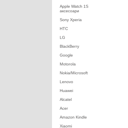
Apple Watch 1S
аксесоари
Sony Xperia
HTC
LG
BlackBerry
Google
Motorola
Nokia/Microsoft
Lenovo
Huawei
Alcatel
Acer
Amazon Kindle
Xiaomi