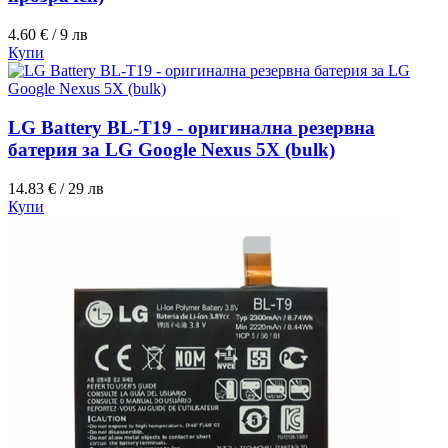
4.60 € / 9 лв
Купи
LG Battery BL-T19 - оригинална резервна
батерия за LG Google Nexus 5X (bulk)
14.83 € / 29 лв
Купи