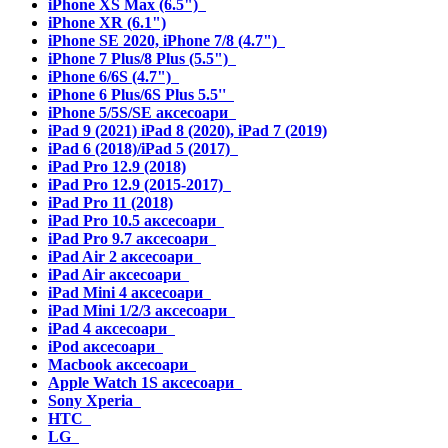
iPhone XS Max (6.5")
iPhone XR (6.1")
iPhone SE 2020, iPhone 7/8 (4.7")
iPhone 7 Plus/8 Plus (5.5")
iPhone 6/6S (4.7")
iPhone 6 Plus/6S Plus 5.5''
iPhone 5/5S/SE аксесоари
iPad 9 (2021) iPad 8 (2020), iPad 7 (2019)
iPad 6 (2018)/iPad 5 (2017)
iPad Pro 12.9 (2018)
iPad Pro 12.9 (2015-2017)
iPad Pro 11 (2018)
iPad Pro 10.5 аксесоари
iPad Pro 9.7 аксесоари
iPad Air 2 аксесоари
iPad Air аксесоари
iPad Mini 4 аксесоари
iPad Mini 1/2/3 аксесоари
iPad 4 аксесоари
iPod аксесоари
Macbook аксесоари
Apple Watch 1S аксесоари
Sony Xperia
HTC
LG