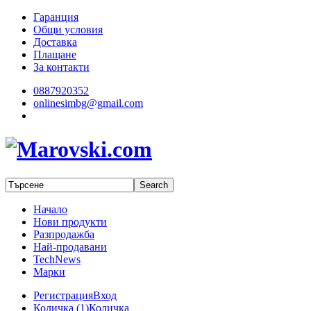
Гаранция
Общи условия
Доставка
Плащане
За контакти
0887920352
onlinesimbg@gmail.com
Начало
Нови продукти
Разпродажба
Най-продавани
TechNews
Марки
Регистрация
Вход
Количка (
1
)
Количка