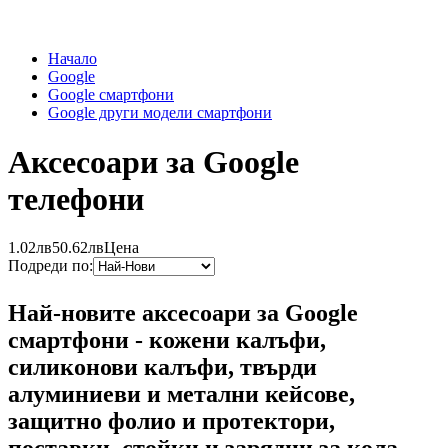
Начало
Google
Google смартфони
Google други модели смартфони
Аксесоари за Google
телефони
1.02лв
50.62лв
Цена
Подреди по:
Най-новите аксесоари за Google
смартфони - кожени калъфи,
силиконови калъфи, твърди
алуминиеви и метални кейсове,
защитно фолио и протектори,