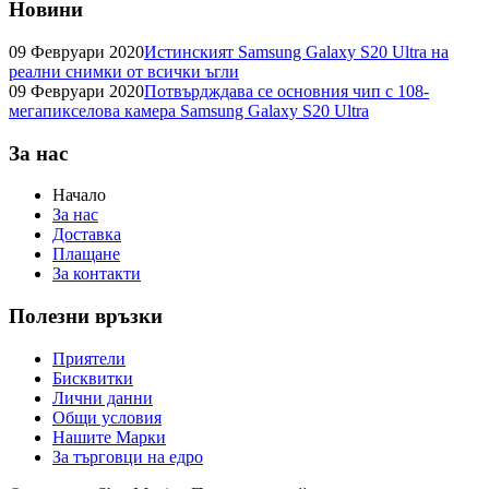
Новини
09 Февруари 2020
Истинският Samsung Galaxy S20 Ultra на
реални снимки от всички ъгли
09 Февруари 2020
Потвърдждава се основния чип с 108-
мегапикселова камера Samsung Galaxy S20 Ultra
За нас
Начало
За нас
Доставка
Плащане
За контакти
Полезни връзки
Приятели
Бисквитки
Лични данни
Общи условия
Нашите Марки
За търговци на едро