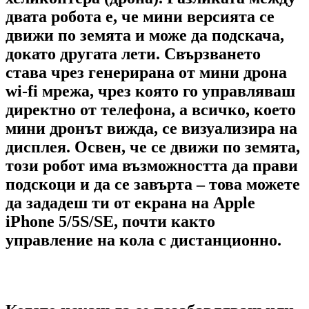
двата робота е, че мини версията се
движи по земята и може да подскача,
докато другата лети. Свързването
става чрез генерирана от мини дрона
wi-fi мрежа, чрез която го управляваш
директно от телефона, а всичко, което
мини дронът вижда, се визуализира на
дисплея. Освен, че се движи по земята,
този робот има възможността да прави
подскоци и да се завърта – това можете
да зададеш ти от екрана на Apple
iPhone 5/5S/SE, почти както
управление на кола с дистанционно.