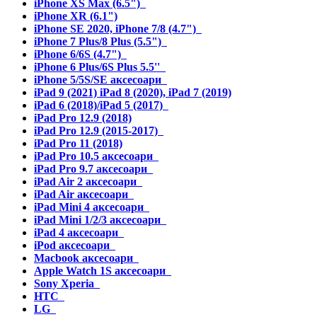
iPhone XS Max (6.5")
iPhone XR (6.1")
iPhone SE 2020, iPhone 7/8 (4.7")
iPhone 7 Plus/8 Plus (5.5")
iPhone 6/6S (4.7")
iPhone 6 Plus/6S Plus 5.5''
iPhone 5/5S/SE аксесоари
iPad 9 (2021) iPad 8 (2020), iPad 7 (2019)
iPad 6 (2018)/iPad 5 (2017)
iPad Pro 12.9 (2018)
iPad Pro 12.9 (2015-2017)
iPad Pro 11 (2018)
iPad Pro 10.5 аксесоари
iPad Pro 9.7 аксесоари
iPad Air 2 аксесоари
iPad Air аксесоари
iPad Mini 4 аксесоари
iPad Mini 1/2/3 аксесоари
iPad 4 аксесоари
iPod аксесоари
Macbook аксесоари
Apple Watch 1S аксесоари
Sony Xperia
HTC
LG