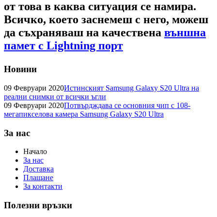
от това в каква ситуация се намира.
Всичко, което заснемеш с него, можеш
да съхраняваш на качествена
външна
памет с Lightning порт
Новини
09 Февруари 2020
Истинският Samsung Galaxy S20 Ultra на
реални снимки от всички ъгли
09 Февруари 2020
Потвърдждава се основния чип с 108-
мегапикселова камера Samsung Galaxy S20 Ultra
За нас
Начало
За нас
Доставка
Плащане
За контакти
Полезни връзки