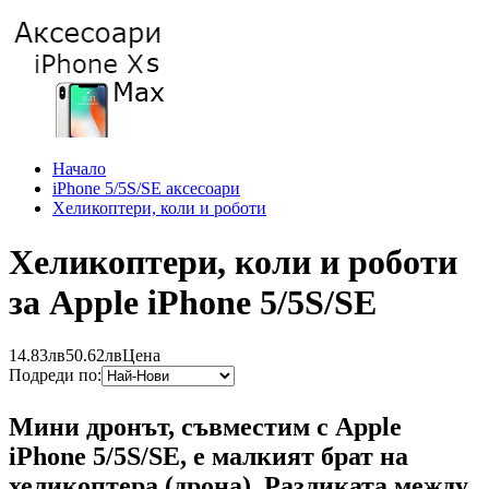
Начало
iPhone 5/5S/SE аксесоари
Хеликоптери, коли и роботи
Хеликоптери, коли и роботи
за Apple iPhone 5/5S/SE
14.83лв
50.62лв
Цена
Подреди по:
Мини дронът, съвместим с Apple
iPhone 5/5S/SE, е малкият брат на
хеликоптера (дрона). Разликата между