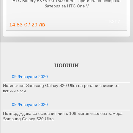
HTC Battery BK76100 1500 mAh - оригинална резервна
батерия за HTC One V
КУПИ
14.83 € / 29 лв
НОВИНИ
09 Февруари 2020
Истинският Samsung Galaxy S20 Ultra на реални снимки от
всички ъгли
09 Февруари 2020
Потвърдждава се основния чип с 108-мегапикселова камера
Samsung Galaxy S20 Ultra