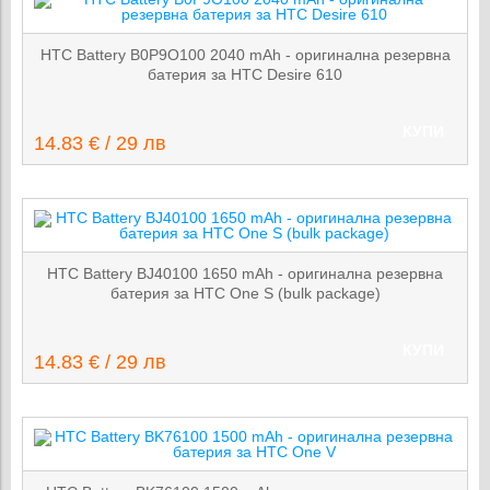
HTC Battery B0P9O100 2040 mAh - оригинална резервна
батерия за HTC Desire 610
КУПИ
14.83 € / 29 лв
HTC Battery BJ40100 1650 mAh - оригинална резервна
батерия за HTC One S (bulk package)
КУПИ
14.83 € / 29 лв