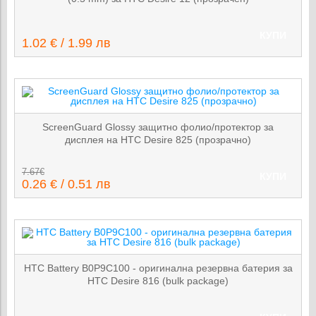
КУПИ
1.02 € / 1.99 лв
ScreenGuard Glossy защитно фолио/протектор за
дисплея на HTC Desire 825 (прозрачно)
7.67€
КУПИ
0.26 € / 0.51 лв
HTC Battery B0P9C100 - оригинална резервна батерия за
HTC Desire 816 (bulk package)