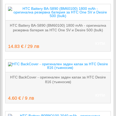
HTC Battery BA-S890 (BM60100) 1800 mAh - оригинална
резервна батерия за HTC One SV и Desire 500 (bulk)
КУПИ
14.83 € / 29 лв
HTC BackCover - оригинален заден капак за HTC Desire
816 (тъмносив)
КУПИ
4.60 € / 9 лв