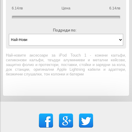
6.14лв
Цена
6.14лв
Подреди по:
Най-новите аксесоари за iPod Touch 1 - кожени калъфи,
силиконови калъфи, твърди алуминиеви и метални кейсове,
защитно фолио и протектори, поставки, стойки и зарядни за кола,
док станции, оригинални Apple Lightning кабели и адаптери,
безжични слушалки, тон колонки и батерии