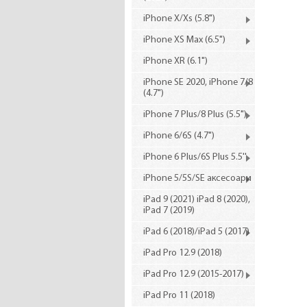
iPhone X/Xs (5.8")
iPhone XS Max (6.5")
iPhone XR (6.1")
iPhone SE 2020, iPhone 7/8
(4.7")
iPhone 7 Plus/8 Plus (5.5")
iPhone 6/6S (4.7")
iPhone 6 Plus/6S Plus 5.5''
iPhone 5/5S/SE аксесоари
iPad 9 (2021) iPad 8 (2020),
iPad 7 (2019)
iPad 6 (2018)/iPad 5 (2017)
iPad Pro 12.9 (2018)
iPad Pro 12.9 (2015-2017)
iPad Pro 11 (2018)