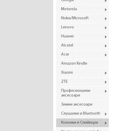
Google
Motorola
Nokia/Microsoft
Lenovo
Huawei
Alcatel
Acer
Amazon Kindle
Xiaomi
ZTE
Професионални
аксесоари
Зимни аксесоари
Слушалки и Bluetooth
Колонки и Спийкъри