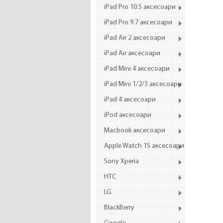
iPad Pro 10.5 аксесоари
iPad Pro 9.7 аксесоари
iPad Air 2 аксесоари
iPad Air аксесоари
iPad Mini 4 аксесоари
iPad Mini 1/2/3 аксесоари
iPad 4 аксесоари
iPod аксесоари
Macbook аксесоари
Apple Watch 1S аксесоари
Sony Xperia
HTC
LG
BlackBerry