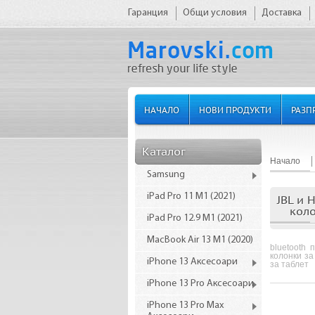
Гаранция
Общи условия
Доставка
НАЧАЛО
НОВИ ПРОДУКТИ
РАЗП
Каталог
Начало
Samsung
iPad Pro 11 M1 (2021)
JBL и 
коло
iPad Pro 12.9 M1 (2021)
MacBook Air 13 M1 (2020)
bluetooth 
колонки за
iPhone 13 Аксесоари
за таблет
iPhone 13 Pro Аксесоари
iPhone 13 Pro Max