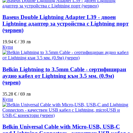
Baseus Double Lightning Adapter L39 - двоен
Lightning адаптер за устройства с Lightning порт
(червен)
19.94 € / 39 лв
Купи
Belkin Lightning to 3.5mm Cable - сертифициран
аудио кабел от Lightning към 3.5 мм. (0.9м)
(черен)
35.28 € / 69 лв
Купи
Belkin Universal Cable with Micro-USB, USB-C