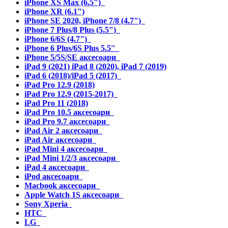
iPhone XS Max (6.5")
iPhone XR (6.1")
iPhone SE 2020, iPhone 7/8 (4.7")
iPhone 7 Plus/8 Plus (5.5")
iPhone 6/6S (4.7")
iPhone 6 Plus/6S Plus 5.5''
iPhone 5/5S/SE аксесоари
iPad 9 (2021) iPad 8 (2020), iPad 7 (2019)
iPad 6 (2018)/iPad 5 (2017)
iPad Pro 12.9 (2018)
iPad Pro 12.9 (2015-2017)
iPad Pro 11 (2018)
iPad Pro 10.5 аксесоари
iPad Pro 9.7 аксесоари
iPad Air 2 аксесоари
iPad Air аксесоари
iPad Mini 4 аксесоари
iPad Mini 1/2/3 аксесоари
iPad 4 аксесоари
iPod аксесоари
Macbook аксесоари
Apple Watch 1S аксесоари
Sony Xperia
HTC
LG