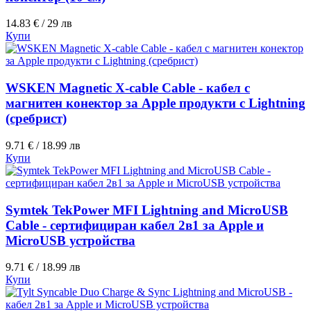
14.83 € / 29 лв
Купи
WSKEN Magnetic X-cable Cable - кабел с
магнитен конектор за Apple продукти с Lightning
(сребрист)
9.71 € / 18.99 лв
Купи
Symtek TekPower MFI Lightning and MicroUSB
Cable - сертифициран кабел 2в1 за Apple и
MicroUSB устройства
9.71 € / 18.99 лв
Купи