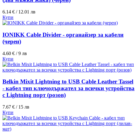
6.14 € / 12.01 лв
Купи
IONIKK Cable Divider - органайзер за кабели
(черен)
4.60 € / 9 лв
Купи
Belkin Mixit Lightning to USB Cable Leather Tassel
- кабел тип ключодържател за всички устройства
с Lightning порт (розов)
7.67 € / 15 лв
Купи