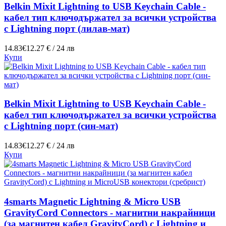
Belkin Mixit Lightning to USB Keychain Cable -
кабел тип ключодържател за всички устройства
с Lightning порт (лилав-мат)
14.83€
12.27 € / 24 лв
Купи
Belkin Mixit Lightning to USB Keychain Cable -
кабел тип ключодържател за всички устройства
с Lightning порт (син-мат)
14.83€
12.27 € / 24 лв
Купи
4smarts Magnetic Lightning & Micro USB
GravityCord Connectors - магнитни накрайници
(за магнитен кабел GravityCord) с Lightning и