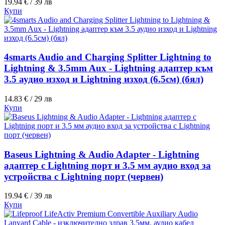
19.94 € / 39 лв
Купи
4smarts Audio and Charging Splitter Lightning to
Lightning & 3.5mm Aux - Lightning адаптер към
3.5 аудио изход и Lightning изход (6.5см) (бял)
14.83 € / 29 лв
Купи
Baseus Lightning & Audio Adapter - Lightning
адаптер с Lightning порт и 3.5 мм аудио вход за
устройства с Lightning порт (червен)
19.94 € / 39 лв
Купи