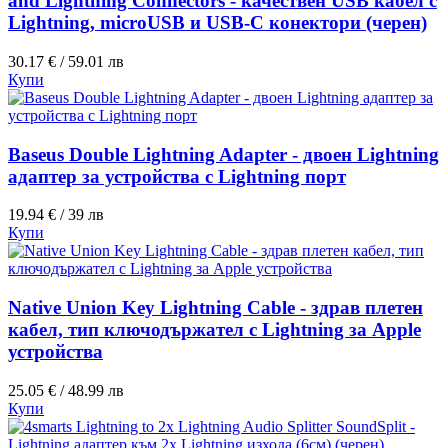
and Lightning Connectors - качествен USB кабел с
Lightning, microUSB и USB-C конектори (черен)
30.17 € / 59.01 лв
Купи
Baseus Double Lightning Adapter - двоен Lightning
адаптер за устройства с Lightning порт
19.94 € / 39 лв
Купи
Native Union Key Lightning Cable - здрав плетен
кабел, тип ключодържател с Lightning за Apple
устройства
25.05 € / 48.99 лв
Купи