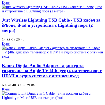
Купи
Just Wireless Lightning USB Cable - USB кабел за
iPhone, iPad и устройства с Lightning порт (2
метра)
14.83 € / 29 лв
Купи
Kanex Digital Audio Adapter - адаптер за
свързване на Apple TV (4th. gen) към телевизор с
HDMI и аудио система с оптичен вход
60.84€
40.39 € / 79 лв
Купи