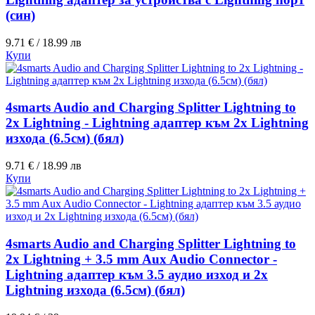
(син)
9.71 € / 18.99 лв
Купи
4smarts Audio and Charging Splitter Lightning to
2x Lightning - Lightning адаптер към 2x Lightning
изходa (6.5см) (бял)
9.71 € / 18.99 лв
Купи
4smarts Audio and Charging Splitter Lightning to
2x Lightning + 3.5 mm Aux Audio Connector -
Lightning адаптер към 3.5 аудио изход и 2х
Lightning изхода (6.5см) (бял)