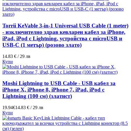
Torrii KeVable 3-in-1 Universal USB Cable (1 meter)
- изключително здрав кевларен кабел за iPhone,
iPad, iPod с Lightning, устройства с microUSB и
USB-C (1 метър) (розово злато)
14.83 € / 29 лв
Купи
Moshi Lightning to USB Cable - USB кабел за
iPhone X, iPhone 8, iPhone 7, iPad, iPod с
Lightning (100 см) (златист)
19.94€
14.83 € / 29 лв
Купи