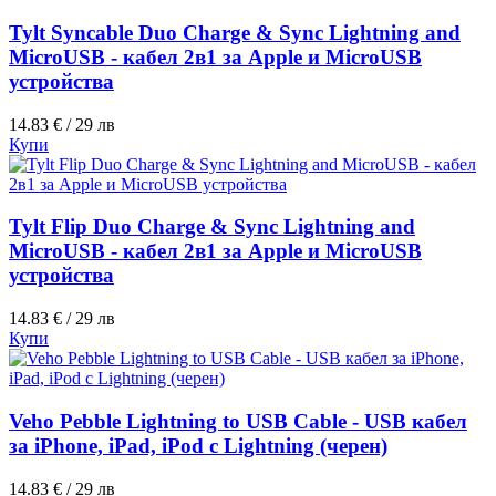
Tylt Syncable Duo Charge & Sync Lightning and
MicroUSB - кабел 2в1 за Apple и MicroUSB
устройства
14.83 € / 29 лв
Купи
Tylt Flip Duo Charge & Sync Lightning and
MicroUSB - кабел 2в1 за Apple и MicroUSB
устройства
14.83 € / 29 лв
Купи
Veho Pebble Lightning to USB Cable - USB кабел
за iPhone, iPad, iPod с Lightning (черен)
14.83 € / 29 лв