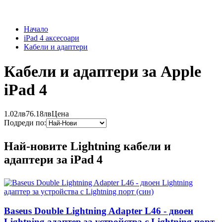
Начало
iPad 4 аксесоари
Кабели и адаптери
Кабели и адаптери за Apple
iPad 4
1.02лв
76.18лв
Цена
Подреди по:
Най-новите Lightning кабели и
адаптери за iPad 4
Baseus Double Lightning Adapter L46 - двоен
Lightning адаптер за устройства с Lightning порт