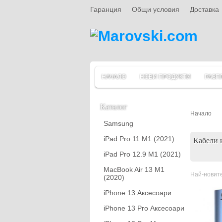
Гаранция
Общи условия
Доставка
НАЧАЛО
НОВИ ПРОДУКТИ
РАЗП
Каталог
Начало
Samsung
iPad Pro 11 M1 (2021)
Кабели и
iPad Pro 12.9 M1 (2021)
MacBook Air 13 M1
Най-новите
(2020)
iPhone 13 Аксесоари
iPhone 13 Pro Аксесоари