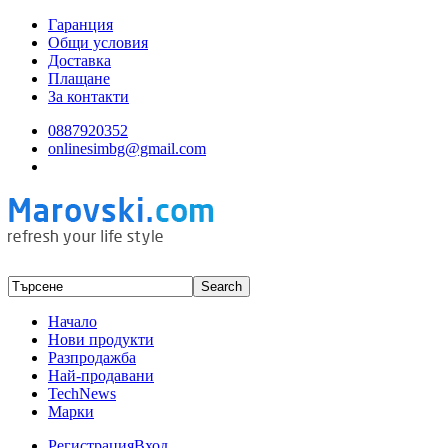
Гаранция
Общи условия
Доставка
Плащане
За контакти
0887920352
onlinesimbg@gmail.com
Начало
Нови продукти
Разпродажба
Най-продавани
TechNews
Марки
Регистрация
Вход