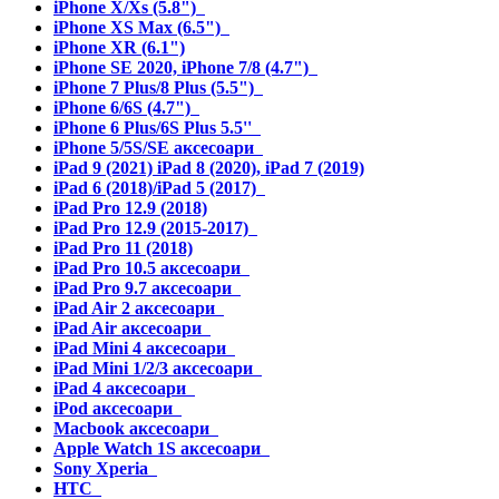
iPhone X/Xs (5.8")
iPhone XS Max (6.5")
iPhone XR (6.1")
iPhone SE 2020, iPhone 7/8 (4.7")
iPhone 7 Plus/8 Plus (5.5")
iPhone 6/6S (4.7")
iPhone 6 Plus/6S Plus 5.5''
iPhone 5/5S/SE аксесоари
iPad 9 (2021) iPad 8 (2020), iPad 7 (2019)
iPad 6 (2018)/iPad 5 (2017)
iPad Pro 12.9 (2018)
iPad Pro 12.9 (2015-2017)
iPad Pro 11 (2018)
iPad Pro 10.5 аксесоари
iPad Pro 9.7 аксесоари
iPad Air 2 аксесоари
iPad Air аксесоари
iPad Mini 4 аксесоари
iPad Mini 1/2/3 аксесоари
iPad 4 аксесоари
iPod аксесоари
Macbook аксесоари
Apple Watch 1S аксесоари
Sony Xperia
HTC