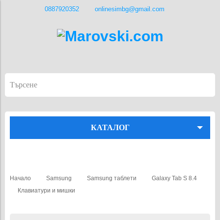
0887920352
onlinesimbg@gmail.com
КАТАЛОГ
Начало
Samsung
Samsung таблети
Galaxy Tab S 8.4
Клавиатури и мишки