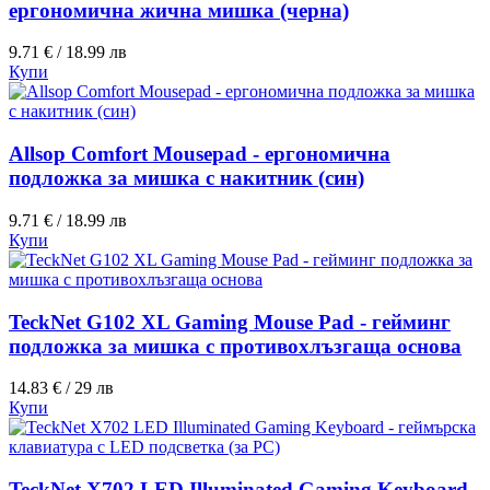
ергономична жична мишка (черна)
9.71 € / 18.99 лв
Купи
Allsop Comfort Mousepad - ергономична
подложка за мишка с накитник (син)
9.71 € / 18.99 лв
Купи
TeckNet G102 XL Gaming Mouse Pad - гейминг
подложка за мишка с противохлъзгаща основа
14.83 € / 29 лв
Купи
TeckNet X702 LED Illuminated Gaming Keyboard -