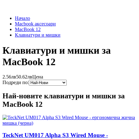
Начало
Macbook аксесоари
MacBook 12
Клавиатури и мишки
Клавиатури и мишки за
MacBook 12
2.56лв
50.62лв
Цена
Подреди по:
Най-новите клавиатури и мишки за
MacBook 12
TeckNet UM017 Alpha S3 Wired Mouse -