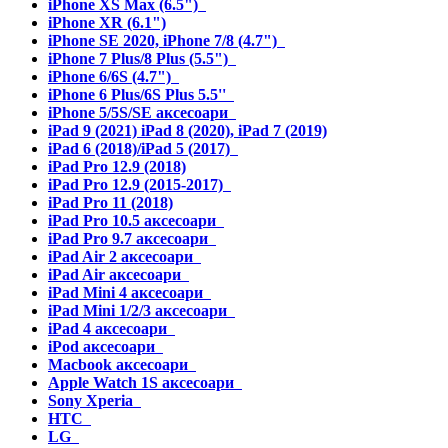
iPhone XS Max (6.5")
iPhone XR (6.1")
iPhone SE 2020, iPhone 7/8 (4.7")
iPhone 7 Plus/8 Plus (5.5")
iPhone 6/6S (4.7")
iPhone 6 Plus/6S Plus 5.5''
iPhone 5/5S/SE аксесоари
iPad 9 (2021) iPad 8 (2020), iPad 7 (2019)
iPad 6 (2018)/iPad 5 (2017)
iPad Pro 12.9 (2018)
iPad Pro 12.9 (2015-2017)
iPad Pro 11 (2018)
iPad Pro 10.5 аксесоари
iPad Pro 9.7 аксесоари
iPad Air 2 аксесоари
iPad Air аксесоари
iPad Mini 4 аксесоари
iPad Mini 1/2/3 аксесоари
iPad 4 аксесоари
iPod аксесоари
Macbook аксесоари
Apple Watch 1S аксесоари
Sony Xperia
HTC
LG