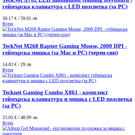
геймърска клавиатура с LED подсветка (за PC)
30.17 € / 59.01 лв
Купи
TeckNet M268 Raptor Gaming Mouse, 2000 DPI -
геймърска мишка (за Mac и PC) (черен-син)
14.83 € / 29 лв
Купи
Tecknet Gaming Combo X861 - комплект
геймърска клавиатура и мишка с LED подсветка
(за PC)
25.05 € / 48.99 лв
Купи