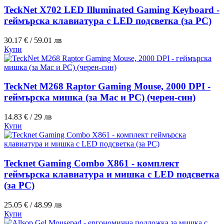
TeckNet X702 LED Illuminated Gaming Keyboard -
геймърска клавиатура с LED подсветка (за PC)
30.17 € / 59.01 лв
Купи
TeckNet M268 Raptor Gaming Mouse, 2000 DPI -
геймърска мишка (за Mac и PC) (черен-син)
14.83 € / 29 лв
Купи
Tecknet Gaming Combo X861 - комплект
геймърска клавиатура и мишка с LED подсветка
(за PC)
25.05 € / 48.99 лв
Купи