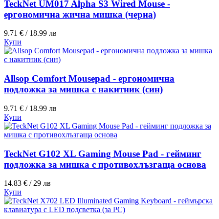
TeckNet UM017 Alpha S3 Wired Mouse -
ергономична жична мишка (черна)
9.71 € / 18.99 лв
Купи
Allsop Comfort Mousepad - ергономична
подложка за мишка с накитник (син)
9.71 € / 18.99 лв
Купи
TeckNet G102 XL Gaming Mouse Pad - гейминг
подложка за мишка с противохлъзгаща основа
14.83 € / 29 лв
Купи