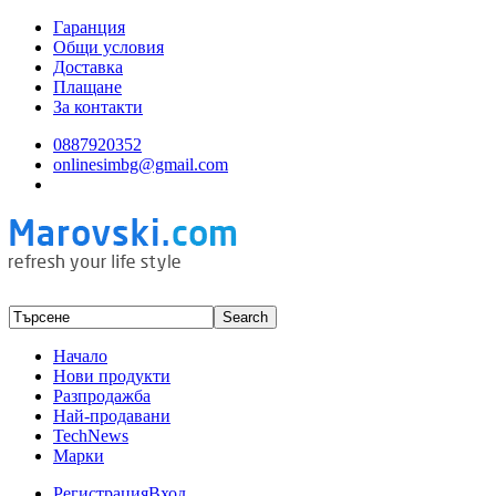
Гаранция
Общи условия
Доставка
Плащане
За контакти
0887920352
onlinesimbg@gmail.com
Начало
Нови продукти
Разпродажба
Най-продавани
TechNews
Марки
Регистрация
Вход