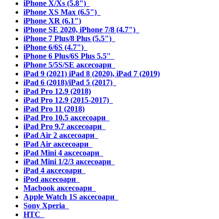
iPhone X/Xs (5.8")
iPhone XS Max (6.5")
iPhone XR (6.1")
iPhone SE 2020, iPhone 7/8 (4.7")
iPhone 7 Plus/8 Plus (5.5")
iPhone 6/6S (4.7")
iPhone 6 Plus/6S Plus 5.5''
iPhone 5/5S/SE аксесоари
iPad 9 (2021) iPad 8 (2020), iPad 7 (2019)
iPad 6 (2018)/iPad 5 (2017)
iPad Pro 12.9 (2018)
iPad Pro 12.9 (2015-2017)
iPad Pro 11 (2018)
iPad Pro 10.5 аксесоари
iPad Pro 9.7 аксесоари
iPad Air 2 аксесоари
iPad Air аксесоари
iPad Mini 4 аксесоари
iPad Mini 1/2/3 аксесоари
iPad 4 аксесоари
iPod аксесоари
Macbook аксесоари
Apple Watch 1S аксесоари
Sony Xperia
HTC