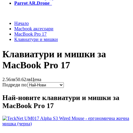
Parrot AR.Drone
Начало
Macbook аксесоари
MacBook Pro 17
Клавиатури и мишки
Клавиатури и мишки за
MacBook Pro 17
2.56лв
50.62лв
Цена
Подреди по:
Най-новите клавиатури и мишки за
MacBook Pro 17