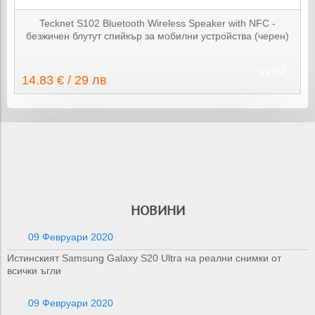
Tecknet S102 Bluetooth Wireless Speaker with NFC -
безжичен блутут спийкър за мобилни устройства (черен)
КУПИ
14.83 € / 29 лв
НОВИНИ
09 Февруари 2020
Истинският Samsung Galaxy S20 Ultra на реални снимки от
всички ъгли
09 Февруари 2020