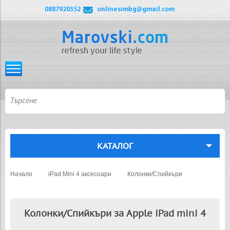
0887920352
onlinesimbg@gmail.com
КАТАЛОГ
Начало
iPad Mini 4 аксесоари
Колонки/Спийкъри
Колонки/Спийкъри за Apple iPad mini 4