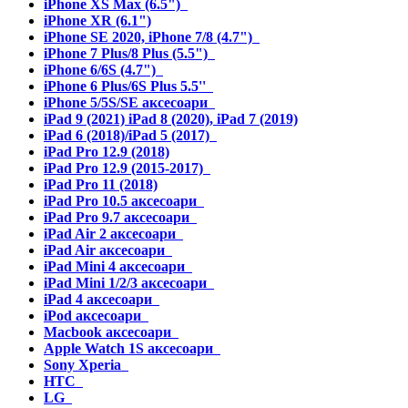
iPhone XS Max (6.5")
iPhone XR (6.1")
iPhone SE 2020, iPhone 7/8 (4.7")
iPhone 7 Plus/8 Plus (5.5")
iPhone 6/6S (4.7")
iPhone 6 Plus/6S Plus 5.5''
iPhone 5/5S/SE аксесоари
iPad 9 (2021) iPad 8 (2020), iPad 7 (2019)
iPad 6 (2018)/iPad 5 (2017)
iPad Pro 12.9 (2018)
iPad Pro 12.9 (2015-2017)
iPad Pro 11 (2018)
iPad Pro 10.5 аксесоари
iPad Pro 9.7 аксесоари
iPad Air 2 аксесоари
iPad Air аксесоари
iPad Mini 4 аксесоари
iPad Mini 1/2/3 аксесоари
iPad 4 аксесоари
iPod аксесоари
Macbook аксесоари
Apple Watch 1S аксесоари
Sony Xperia
HTC
LG