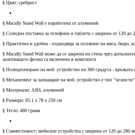
§ Цвят: сребрист
§ Macally Stand Wall е изработена от алуминий
§ Солидна поставка за телефони и таблети с ширина от 120 до 
§ Практична и удобна - подходяща за ползване на маса, бюро, 
§ Macally Stand Wall може да се закрепи на стена чрез допълн
залепващото фолио са включени в комплекта
§ Позициониране на моб. устройство на 360 градуса - връзката
§ Механизмът за захващане на моб. устройство е тип "челюсти"
§ Материали: ABS, алуминий
§ Размери: 85.1 х 78 х 250 см
§ Тегло: 480 грама
§ Съвместимост: мобилни устройства с ширина от 120 до 280 