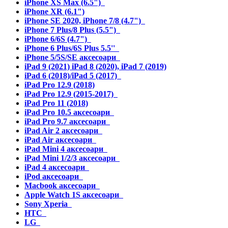
iPhone XS Max (6.5")
iPhone XR (6.1")
iPhone SE 2020, iPhone 7/8 (4.7")
iPhone 7 Plus/8 Plus (5.5")
iPhone 6/6S (4.7")
iPhone 6 Plus/6S Plus 5.5''
iPhone 5/5S/SE аксесоари
iPad 9 (2021) iPad 8 (2020), iPad 7 (2019)
iPad 6 (2018)/iPad 5 (2017)
iPad Pro 12.9 (2018)
iPad Pro 12.9 (2015-2017)
iPad Pro 11 (2018)
iPad Pro 10.5 аксесоари
iPad Pro 9.7 аксесоари
iPad Air 2 аксесоари
iPad Air аксесоари
iPad Mini 4 аксесоари
iPad Mini 1/2/3 аксесоари
iPad 4 аксесоари
iPod аксесоари
Macbook аксесоари
Apple Watch 1S аксесоари
Sony Xperia
HTC
LG