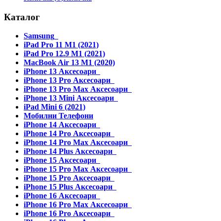
Каталог
Samsung
iPad Pro 11 M1 (2021)
iPad Pro 12.9 M1 (2021)
MacBook Air 13 M1 (2020)
iPhone 13 Аксесоари
iPhone 13 Pro Аксесоари
iPhone 13 Pro Max Аксесоари
iPhone 13 Mini Аксесоари
iPad Mini 6 (2021)
Мобилни Телефони
iPhone 14 Аксесоари
iPhone 14 Pro Аксесоари
iPhone 14 Pro Max Аксесоари
iPhone 14 Plus Аксесоари
iPhone 15 Аксесоари
iPhone 15 Pro Max Аксесоари
iPhone 15 Pro Аксесоари
iPhone 15 Plus Аксесоари
iPhone 16 Аксесоари
iPhone 16 Pro Max Аксесоари
iPhone 16 Pro Аксесоари