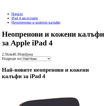
Начало
iPad 4 аксесоари
Неопренови и кожени калъфи
Неопренови и кожени калъфи
за Apple iPad 4
2.56лв
40.39лв
Цена
Подреди по:
Най-новите неопренови и кожени
калъфи за iPad 4