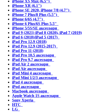
iPhone XS Max (6.5")
iPhone XR (6.1")
iPhone SE 2020, iPhone 7/8 (4.7")
iPhone 7 Plus/8 Plus (5.5")
iPhone 6/6S (4.7")
iPhone 6 Plus/6S Plus 5.5''
iPhone 5/5S/SE аксесоари
iPad 9 (2021) iPad 8 (2020), iPad 7 (2019)
iPad 6 (2018)/iPad 5 (2017)
iPad Pro 12.9 (2018)
iPad Pro 12.9 (2015-2017)
iPad Pro 11 (2018)
iPad Pro 10.5 аксесоари
iPad Pro 9.7 аксесоари
iPad Air 2 аксесоари
iPad Air аксесоари
iPad Mini 4 аксесоари
iPad Mini 1/2/3 аксесоари
iPad 4 аксесоари
iPod аксесоари
Macbook аксесоари
Apple Watch 1S аксесоари
Sony Xperia
HTC
LG