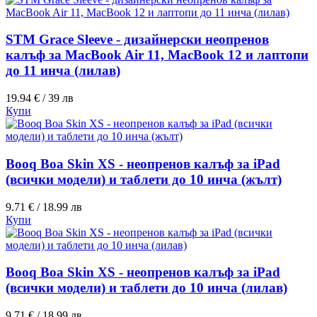
STM Grace Sleeve - дизайнерски неопренов
калъф за MacBook Air 11, MacBook 12 и лаптопи
до 11 инча (лилав)
19.94 € / 39 лв
Купи
Booq Boa Skin XS - неопренов калъф за iPad
(всички модели) и таблети до 10 инча (жълт)
9.71 € / 18.99 лв
Купи
Booq Boa Skin XS - неопренов калъф за iPad
(всички модели) и таблети до 10 инча (лилав)
9.71 € / 18.99 лв