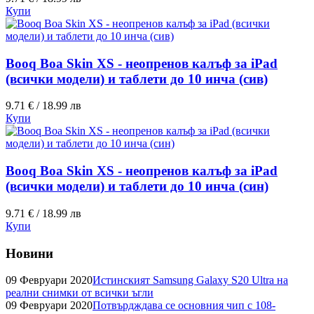
Купи
Booq Boa Skin XS - неопренов калъф за iPad
(всички модели) и таблети до 10 инча (сив)
9.71 € / 18.99 лв
Купи
Booq Boa Skin XS - неопренов калъф за iPad
(всички модели) и таблети до 10 инча (син)
9.71 € / 18.99 лв
Купи
Новини
09 Февруари 2020
Истинският Samsung Galaxy S20 Ultra на
реални снимки от всички ъгли
09 Февруари 2020
Потвърдждава се основния чип с 108-