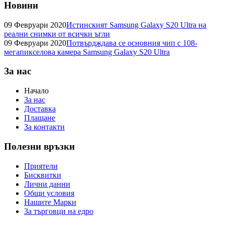
Новини
09 Февруари 2020
Истинският Samsung Galaxy S20 Ultra на
реални снимки от всички ъгли
09 Февруари 2020
Потвърдждава се основния чип с 108-
мегапикселова камера Samsung Galaxy S20 Ultra
За нас
Начало
За нас
Доставка
Плащане
За контакти
Полезни връзки
Приятели
Бисквитки
Лични данни
Общи условия
Нашите Марки
За търговци на едро