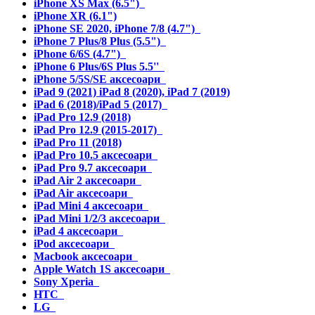
iPhone XS Max (6.5")
iPhone XR (6.1")
iPhone SE 2020, iPhone 7/8 (4.7")
iPhone 7 Plus/8 Plus (5.5")
iPhone 6/6S (4.7")
iPhone 6 Plus/6S Plus 5.5''
iPhone 5/5S/SE аксесоари
iPad 9 (2021) iPad 8 (2020), iPad 7 (2019)
iPad 6 (2018)/iPad 5 (2017)
iPad Pro 12.9 (2018)
iPad Pro 12.9 (2015-2017)
iPad Pro 11 (2018)
iPad Pro 10.5 аксесоари
iPad Pro 9.7 аксесоари
iPad Air 2 аксесоари
iPad Air аксесоари
iPad Mini 4 аксесоари
iPad Mini 1/2/3 аксесоари
iPad 4 аксесоари
iPod аксесоари
Macbook аксесоари
Apple Watch 1S аксесоари
Sony Xperia
HTC
LG