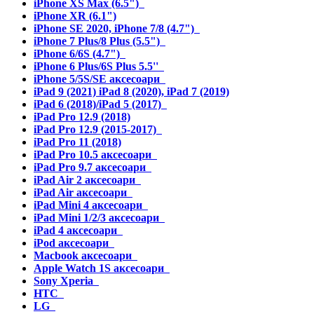
iPhone XS Max (6.5")
iPhone XR (6.1")
iPhone SE 2020, iPhone 7/8 (4.7")
iPhone 7 Plus/8 Plus (5.5")
iPhone 6/6S (4.7")
iPhone 6 Plus/6S Plus 5.5''
iPhone 5/5S/SE аксесоари
iPad 9 (2021) iPad 8 (2020), iPad 7 (2019)
iPad 6 (2018)/iPad 5 (2017)
iPad Pro 12.9 (2018)
iPad Pro 12.9 (2015-2017)
iPad Pro 11 (2018)
iPad Pro 10.5 аксесоари
iPad Pro 9.7 аксесоари
iPad Air 2 аксесоари
iPad Air аксесоари
iPad Mini 4 аксесоари
iPad Mini 1/2/3 аксесоари
iPad 4 аксесоари
iPod аксесоари
Macbook аксесоари
Apple Watch 1S аксесоари
Sony Xperia
HTC
LG