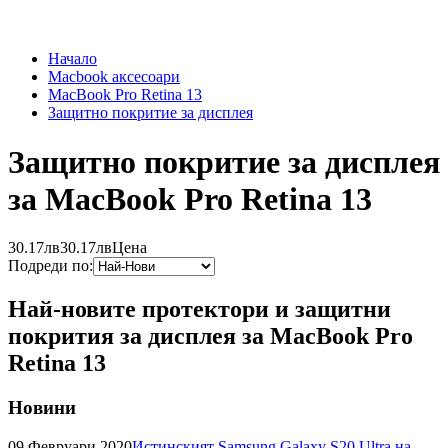
Начало
Macbook аксесоари
MacBook Pro Retina 13
Защитно покритие за дисплея
Защитно покритие за дисплея
за MacBook Pro Retina 13
30.17лв
30.17лв
Цена
Подреди по:
Най-новите протектори и защитни
покрития за дисплея за MacBook Pro
Retina 13
Новини
09 Февруари 2020
Истинският Samsung Galaxy S20 Ultra на