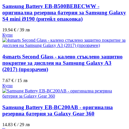
Samsung Battery EB-B500BEBECWW -
оригинална резервна батерия за Samsung Galaxy
S4 mini i9190 (ритейл опаковка)
19.94 € / 39 лв
Купи
4smarts Second Glass - калено стъклено защитно
покритие за дисплея на Samsung Galaxy A3
(2017) (прозрачен)
7.67 € / 15 лв
Купи
Samsung Battery EB-BC200AB - оригинална
резервна батерия за Galaxy Gear 360
14.83 € / 29 лв