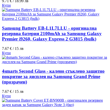
9.71 € / 18.99 лв
Купи
Samsung Battery EB-L1L7LLU - оригинална
резервна батерия 2100mAh за Samsung Galaxy
Premier i9260, Galaxy Express 2 G3815 (bulk)
7.67 € / 15 лв
Купи
4smarts Second Glass - калено стъклено защитно
покритие за дисплея на Samsung Grand Prime
(прозрачен)
7.67 € / 15 лв
Купи