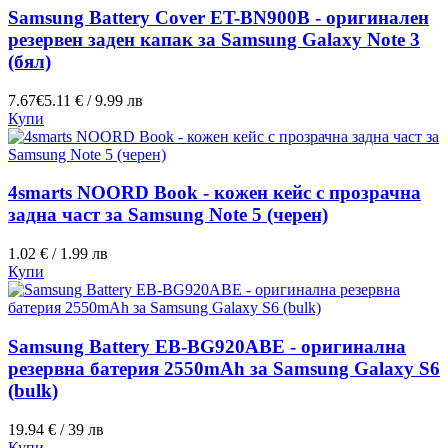
Samsung Battery Cover ET-BN900B - оригинален
резервен заден капак за Samsung Galaxy Note 3
(бял)
7.67€
5.11 € / 9.99 лв
Купи
4smarts NOORD Book - кожен кейс с прозрачна
задна част за Samsung Note 5 (черен)
1.02 € / 1.99 лв
Купи
Samsung Battery EB-BG920ABE - оригинална
резервна батерия 2550mAh за Samsung Galaxy S6
(bulk)
19.94 € / 39 лв
Купи