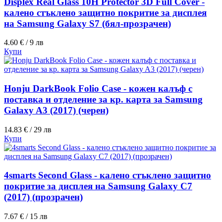
Displex Real Glass 10H Protector 3D Full Cover -
калено стъклено защитно покритие за дисплея
на Samsung Galaxy S7 (бял-прозрачен)
4.60 € / 9 лв
Купи
Honju DarkBook Folio Case - кожен калъф с
поставка и отделение за кр. карта за Samsung
Galaxy A3 (2017) (черен)
14.83 € / 29 лв
Купи
4smarts Second Glass - калено стъклено защитно
покритие за дисплея на Samsung Galaxy C7
(2017) (прозрачен)
7.67 € / 15 лв