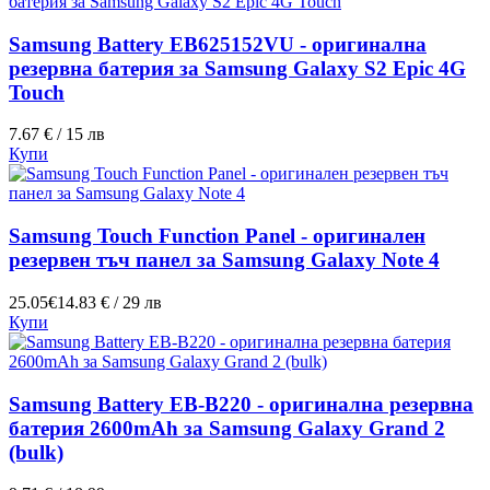
Samsung Battery EB625152VU - оригинална
резервна батерия за Samsung Galaxy S2 Epic 4G
Touch
7.67 € / 15 лв
Купи
Samsung Touch Function Panel - оригинален
резервен тъч панел за Samsung Galaxy Note 4
25.05€
14.83 € / 29 лв
Купи
Samsung Battery EB-B220 - оригинална резервна
батерия 2600mAh за Samsung Galaxy Grand 2
(bulk)