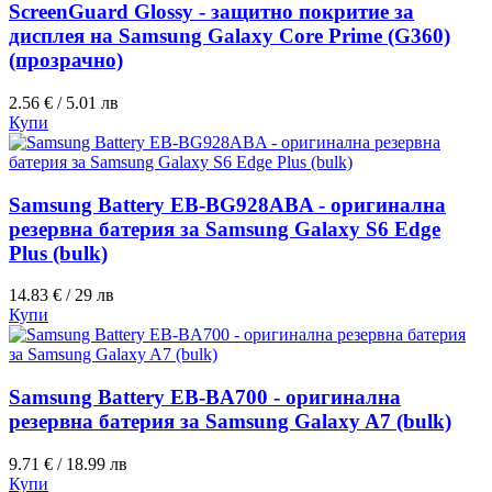
ScreenGuard Glossy - защитно покритие за
дисплея на Samsung Galaxy Core Prime (G360)
(прозрачно)
2.56 € / 5.01 лв
Купи
Samsung Battery EB-BG928ABA - оригинална
резервна батерия за Samsung Galaxy S6 Edge
Plus (bulk)
14.83 € / 29 лв
Купи
Samsung Battery EB-BA700 - оригинална
резервна батерия за Samsung Galaxy A7 (bulk)
9.71 € / 18.99 лв
Купи