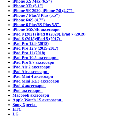
iPhone XS Max (6.5")
iPhone XR (6.1")
iPhone SE 2020, iPhone 7/8 (4.7")
iPhone 7 Plus/8 Plus (5.5")
iPhone 6/6S (4.7")
iPhone 6 Plus/6S Plus 5.5''
iPhone 5/5S/SE аксесоари
iPad 9 (2021) iPad 8 (2020), iPad 7 (2019)
iPad 6 (2018)/iPad 5 (2017)
iPad Pro 12.9 (2018)
iPad Pro 12.9 (2015-2017)
iPad Pro 11 (2018)
iPad Pro 10.5 аксесоари
iPad Pro 9.7 аксесоари
iPad Air 2 аксесоари
iPad Air аксесоари
iPad Mini 4 аксесоари
iPad Mini 1/2/3 аксесоари
iPad 4 аксесоари
iPod аксесоари
Macbook аксесоари
Apple Watch 1S аксесоари
Sony Xperia
HTC
LG