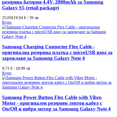
резервна батерия 4.4V, 2800mAh за Samsung
Galaxy S5 (retail package)
25.05€
19.94 € / 39 лв
Купи
Samsung Charging Connector Flex Cable -
оригинална резервна платка с microUSB вход за
зареждане за Samsung Galaxy Note 4
9.71 € / 18.99 лв
Купи
Samsung Power Button Flex Cable with Vibro
Motor - оригинален резервен лентов кабел с
On/Off и вибро мотор за Samsung Galaxy Note 4