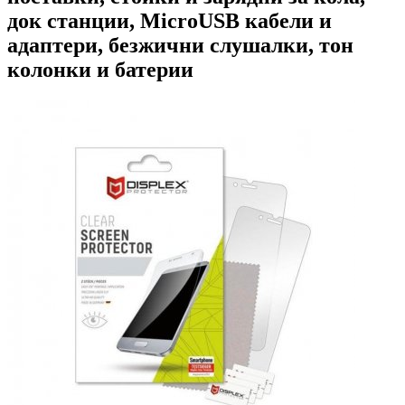
док станции, MicroUSB кабели и
адаптери, безжични слушалки, тон
колонки и батерии