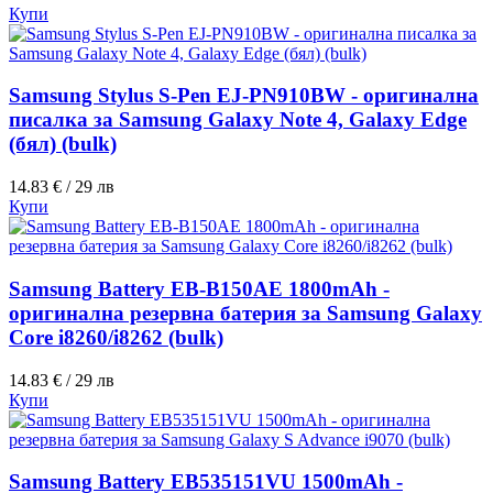
Купи
Samsung Stylus S-Pen EJ-PN910BW - оригинална
писалка за Samsung Galaxy Note 4, Galaxy Edge
(бял) (bulk)
14.83 € / 29 лв
Купи
Samsung Battery EB-B150AE 1800mAh -
оригинална резервна батерия за Samsung Galaxy
Core i8260/i8262 (bulk)
14.83 € / 29 лв
Купи
Samsung Battery EB535151VU 1500mAh -