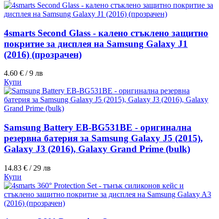
4smarts Second Glass - калено стъклено защитно
покритие за дисплея на Samsung Galaxy J1
(2016) (прозрачен)
4.60 € / 9 лв
Купи
Samsung Battery EB-BG531BE - оригинална
резервна батерия за Samsung Galaxy J5 (2015),
Galaxy J3 (2016), Galaxy Grand Prime (bulk)
14.83 € / 29 лв
Купи