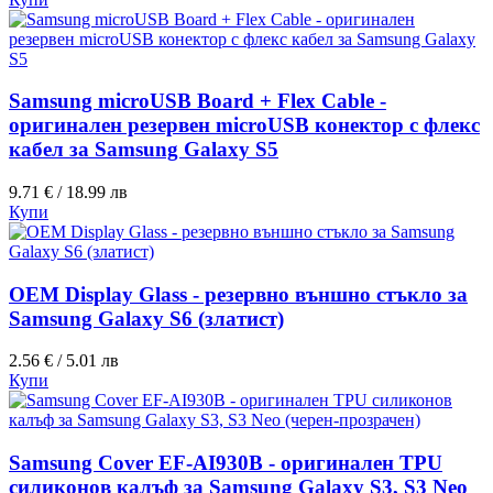
Samsung microUSB Board + Flex Cable -
оригинален резервен microUSB конектор с флекс
кабел за Samsung Galaxy S5
9.71 € / 18.99 лв
Купи
OEM Display Glass - резервно външно стъкло за
Samsung Galaxy S6 (златист)
2.56 € / 5.01 лв
Купи
Samsung Cover EF-AI930B - оригинален TPU
силиконов калъф за Samsung Galaxy S3, S3 Neo