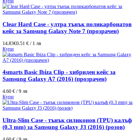
Купи
Clear Hard Case - ултра тънък поликарбонатов
кейс за Samsung Galaxy Note 7 (прозрачен)
14.83€
0.51 € / 1 лв
Купи
4smarts Basic Ibiza Clip - хибриден кейс за
Samsung Galaxy A7 (2016) (прозрачен)
4.60 € / 9 лв
Купи
Ultra-Slim Case - тънък силиконов (TPU) калъф
(0.3 mm) за Samsung Galaxy J3 (2016) (розов)
4.60 € / 9 лв