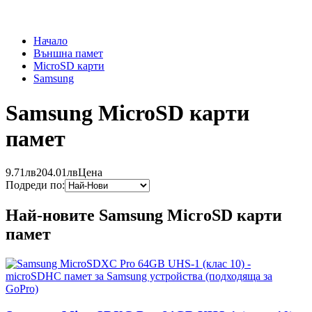
Начало
Външна памет
MicroSD карти
Samsung
Samsung MicroSD карти
памет
9.71лв
204.01лв
Цена
Подреди по:
Най-новите Samsung MicroSD карти
памет