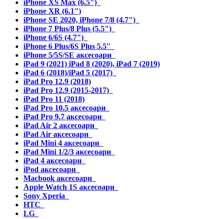
iPhone XS Max (6.5")
iPhone XR (6.1")
iPhone SE 2020, iPhone 7/8 (4.7")
iPhone 7 Plus/8 Plus (5.5")
iPhone 6/6S (4.7")
iPhone 6 Plus/6S Plus 5.5''
iPhone 5/5S/SE аксесоари
iPad 9 (2021) iPad 8 (2020), iPad 7 (2019)
iPad 6 (2018)/iPad 5 (2017)
iPad Pro 12.9 (2018)
iPad Pro 12.9 (2015-2017)
iPad Pro 11 (2018)
iPad Pro 10.5 аксесоари
iPad Pro 9.7 аксесоари
iPad Air 2 аксесоари
iPad Air аксесоари
iPad Mini 4 аксесоари
iPad Mini 1/2/3 аксесоари
iPad 4 аксесоари
iPod аксесоари
Macbook аксесоари
Apple Watch 1S аксесоари
Sony Xperia
HTC
LG