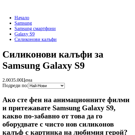
Начало
Samsung
Samsung смартфони
Galaxy S9
Силиконови калъфи
Силиконови калъфи за
Samsung Galaxy S9
2.00
35.00
Цена
Подреди по:
Ако сте фен на анимационните филми
и притежавате Samsung Galaxy S9,
какво по-забавно от това да го
оборудвате с чисто нов силиконов
калъф с картинка на любимия герой?