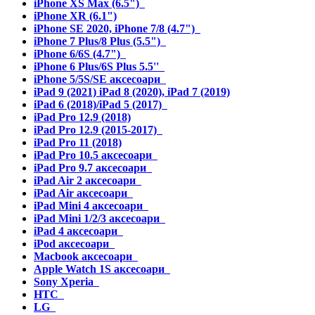
iPhone XS Max (6.5")
iPhone XR (6.1")
iPhone SE 2020, iPhone 7/8 (4.7")
iPhone 7 Plus/8 Plus (5.5")
iPhone 6/6S (4.7")
iPhone 6 Plus/6S Plus 5.5''
iPhone 5/5S/SE аксесоари
iPad 9 (2021) iPad 8 (2020), iPad 7 (2019)
iPad 6 (2018)/iPad 5 (2017)
iPad Pro 12.9 (2018)
iPad Pro 12.9 (2015-2017)
iPad Pro 11 (2018)
iPad Pro 10.5 аксесоари
iPad Pro 9.7 аксесоари
iPad Air 2 аксесоари
iPad Air аксесоари
iPad Mini 4 аксесоари
iPad Mini 1/2/3 аксесоари
iPad 4 аксесоари
iPod аксесоари
Macbook аксесоари
Apple Watch 1S аксесоари
Sony Xperia
HTC
LG