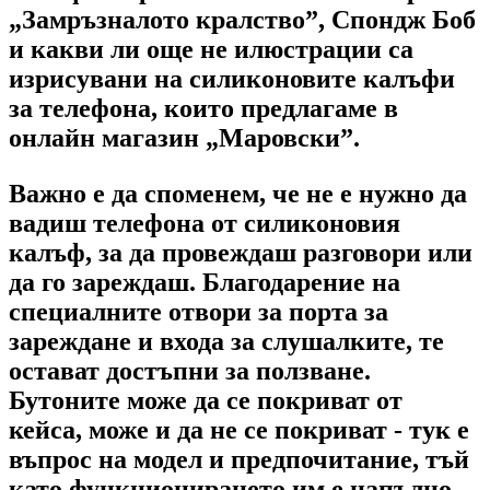
„Замръзналото кралство”, Спондж Боб
и какви ли още не илюстрации са
изрисувани на силиконовите калъфи
за телефона, които предлагаме в
онлайн магазин „Маровски”.
Важно е да споменем, че не е нужно да
вадиш телефона от силиконовия
калъф, за да провеждаш разговори или
да го зареждаш. Благодарение на
специалните отвори за порта за
зареждане и входа за слушалките, те
остават достъпни за ползване.
Бутоните може да се покриват от
кейса, може и да не се покриват - тук е
въпрос на модел и предпочитание, тъй
като функционирането им е напълно