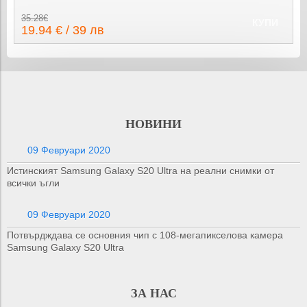
35.28€
КУПИ
19.94 € / 39 лв
НОВИНИ
09 Февруари 2020
Истинският Samsung Galaxy S20 Ultra на реални снимки от
всички ъгли
09 Февруари 2020
Потвърдждава се основния чип с 108-мегапикселова камера
Samsung Galaxy S20 Ultra
ЗА НАС