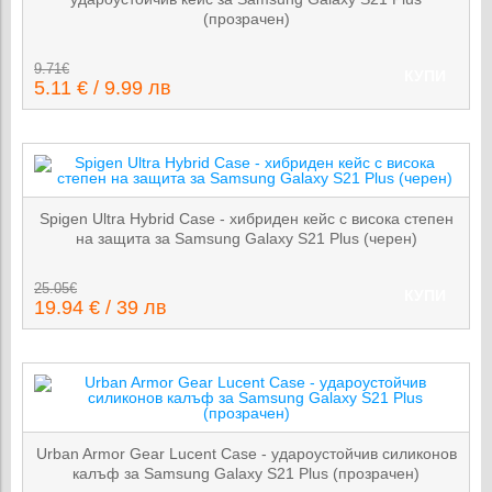
(прозрачен)
9.71€
КУПИ
5.11 € / 9.99 лв
Spigen Ultra Hybrid Case - хибриден кейс с висока степен
на защита за Samsung Galaxy S21 Plus (черен)
25.05€
КУПИ
19.94 € / 39 лв
Urban Armor Gear Lucent Case - удароустойчив силиконов
калъф за Samsung Galaxy S21 Plus (прозрачен)