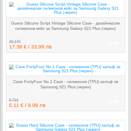
Guess Silicone Script Vintage Silicone Case - дизайнерски
силиконов кейс за Samsung Galaxy S21 Plus (черен)
30.17€
КУПИ
17.38 € / 33.99 лв
Case FortyFour No.1 Case - силиконов (TPU) калъф за
Samsung S21 Plus (черен)
9.71€
КУПИ
5.11 € / 9.99 лв