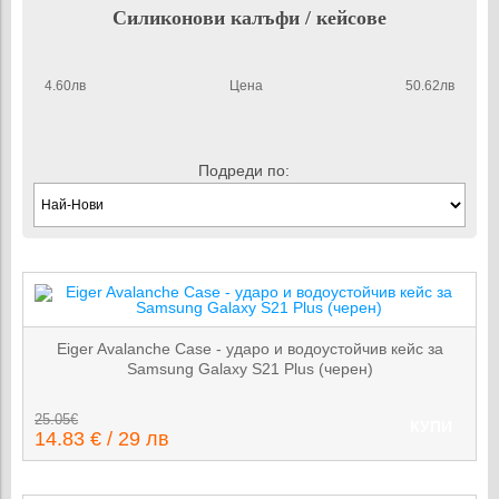
Силиконови калъфи / кейсове
4.60лв
Цена
50.62лв
Подреди по:
Eiger Avalanche Case - ударо и водоустойчив кейс за
Samsung Galaxy S21 Plus (черен)
25.05€
КУПИ
14.83 € / 29 лв