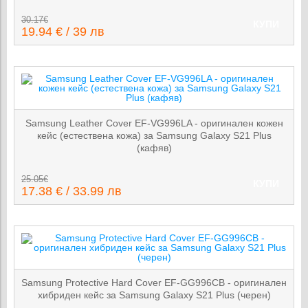
30.17€
КУПИ
19.94 € / 39 лв
Samsung Leather Cover EF-VG996LA - оригинален кожен
кейс (естествена кожа) за Samsung Galaxy S21 Plus
(кафяв)
25.05€
КУПИ
17.38 € / 33.99 лв
Samsung Protective Hard Cover EF-GG996CB - оригинален
хибриден кейс за Samsung Galaxy S21 Plus (черен)