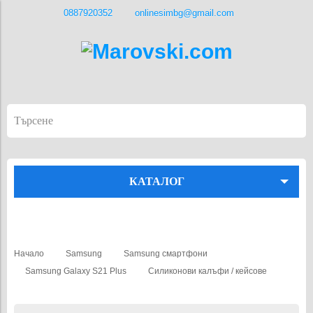
0887920352
onlinesimbg@gmail.com
КАТАЛОГ
Начало
Samsung
Samsung смартфони
Samsung Galaxy S21 Plus
Силиконови калъфи / кейсове