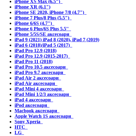
iPhone XS Max (6.5")
iPhone XR (6.1")
iPhone SE 2020, iPhone 7/8 (4.7")
iPhone 7 Plus/8 Plus (5.5")
iPhone 6/6S (4.7")
iPhone 6 Plus/6S Plus 5.5''
iPhone 5/5S/SE аксесоари
iPad 9 (2021) iPad 8 (2020), iPad 7 (2019)
iPad 6 (2018)/iPad 5 (2017)
iPad Pro 12.9 (2018)
iPad Pro 12.9 (2015-2017)
iPad Pro 11 (2018)
iPad Pro 10.5 аксесоари
iPad Pro 9.7 аксесоари
iPad Air 2 аксесоари
iPad Air аксесоари
iPad Mini 4 аксесоари
iPad Mini 1/2/3 аксесоари
iPad 4 аксесоари
iPod аксесоари
Macbook аксесоари
Apple Watch 1S аксесоари
Sony Xperia
HTC
LG