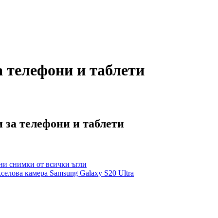
а телефони и таблети
 за телефони и таблети
лни снимки от всички ъгли
селова камера Samsung Galaxy S20 Ultra