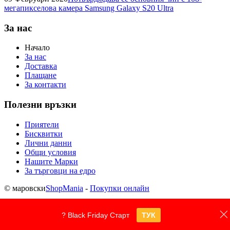
мегапикселова камера Samsung Galaxy S20 Ultra
За нас
Начало
За нас
Доставка
Плащане
За контакти
Полезни връзки
Приятели
Бисквитки
Лични данни
Общи условия
Нашите Марки
За търговци на едро
© маровски
ShopMania
-
Покупки онлайн
? Black Friday Старт
ТУК