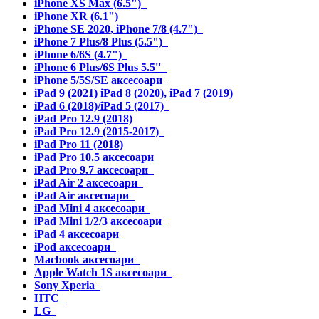
iPhone XS Max (6.5")
iPhone XR (6.1")
iPhone SE 2020, iPhone 7/8 (4.7")
iPhone 7 Plus/8 Plus (5.5")
iPhone 6/6S (4.7")
iPhone 6 Plus/6S Plus 5.5''
iPhone 5/5S/SE аксесоари
iPad 9 (2021) iPad 8 (2020), iPad 7 (2019)
iPad 6 (2018)/iPad 5 (2017)
iPad Pro 12.9 (2018)
iPad Pro 12.9 (2015-2017)
iPad Pro 11 (2018)
iPad Pro 10.5 аксесоари
iPad Pro 9.7 аксесоари
iPad Air 2 аксесоари
iPad Air аксесоари
iPad Mini 4 аксесоари
iPad Mini 1/2/3 аксесоари
iPad 4 аксесоари
iPod аксесоари
Macbook аксесоари
Apple Watch 1S аксесоари
Sony Xperia
HTC
LG