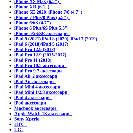
iPhone XS Max (6.5")
iPhone XR (6.1")
iPhone SE 2020, iPhone 7/8 (4.7")
iPhone 7 Plus/8 Plus (5.5")
iPhone 6/6S (4.7")
iPhone 6 Plus/6S Plus 5.5''
iPhone 5/5S/SE аксесоари
iPad 9 (2021) iPad 8 (2020), iPad 7 (2019)
iPad 6 (2018)/iPad 5 (2017)
iPad Pro 12.9 (2018)
iPad Pro 12.9 (2015-2017)
iPad Pro 11 (2018)
iPad Pro 10.5 аксесоари
iPad Pro 9.7 аксесоари
iPad Air 2 аксесоари
iPad Air аксесоари
iPad Mini 4 аксесоари
iPad Mini 1/2/3 аксесоари
iPad 4 аксесоари
iPod аксесоари
Macbook аксесоари
Apple Watch 1S аксесоари
Sony Xperia
HTC
LG