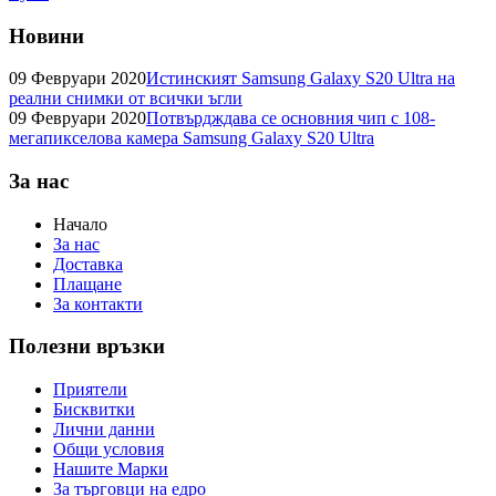
Новини
09 Февруари 2020
Истинският Samsung Galaxy S20 Ultra на
реални снимки от всички ъгли
09 Февруари 2020
Потвърдждава се основния чип с 108-
мегапикселова камера Samsung Galaxy S20 Ultra
За нас
Начало
За нас
Доставка
Плащане
За контакти
Полезни връзки
Приятели
Бисквитки
Лични данни
Общи условия
Нашите Марки
За търговци на едро