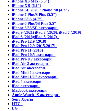
iPhone XS Max (6.5")
iPhone XR (6.1")
iPhone SE 2020, iPhone 7/8 (4.7")
iPhone 7 Plus/8 Plus (5.5")
iPhone 6/6S (4.7")
iPhone 6 Plus/6S Plus 5.5''
iPhone 5/5S/SE аксесоари
iPad 9 (2021) iPad 8 (2020), iPad 7 (2019)
iPad 6 (2018)/iPad 5 (2017)
iPad Pro 12.9 (2018)
iPad Pro 12.9 (2015-2017)
iPad Pro 11 (2018)
iPad Pro 10.5 аксесоари
iPad Pro 9.7 аксесоари
iPad Air 2 аксесоари
iPad Air аксесоари
iPad Mini 4 аксесоари
iPad Mini 1/2/3 аксесоари
iPad 4 аксесоари
iPod аксесоари
Macbook аксесоари
Apple Watch 1S аксесоари
Sony Xperia
HTC
LG