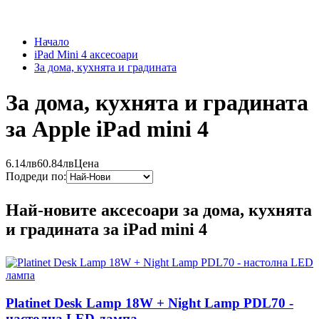
Начало
iPad Mini 4 аксесоари
За дома, кухнята и градината
За дома, кухнята и градината
за Apple iPad mini 4
6.14лв
60.84лв
Цена
Подреди по:
Най-новите аксесоари за дома, кухнята
и градината за iPad mini 4
Platinet Desk Lamp 18W + Night Lamp PDL70 -
настолна LED лампа