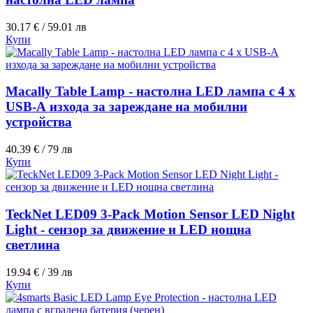
30.17 € / 59.01 лв
Купи
Macally Table Lamp - настолна LED лампа с 4 х
USB-А изхода за зареждане на мобилни
устройства
40.39 € / 79 лв
Купи
TeckNet LED09 3-Pack Motion Sensor LED Night
Light - сензор за движение и LED нощна
светлина
19.94 € / 39 лв
Купи