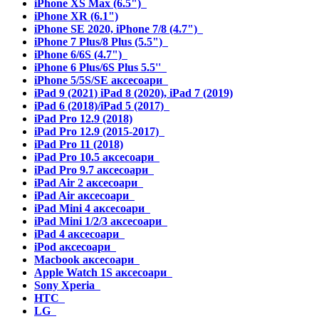
iPhone XS Max (6.5")
iPhone XR (6.1")
iPhone SE 2020, iPhone 7/8 (4.7")
iPhone 7 Plus/8 Plus (5.5")
iPhone 6/6S (4.7")
iPhone 6 Plus/6S Plus 5.5''
iPhone 5/5S/SE аксесоари
iPad 9 (2021) iPad 8 (2020), iPad 7 (2019)
iPad 6 (2018)/iPad 5 (2017)
iPad Pro 12.9 (2018)
iPad Pro 12.9 (2015-2017)
iPad Pro 11 (2018)
iPad Pro 10.5 аксесоари
iPad Pro 9.7 аксесоари
iPad Air 2 аксесоари
iPad Air аксесоари
iPad Mini 4 аксесоари
iPad Mini 1/2/3 аксесоари
iPad 4 аксесоари
iPod аксесоари
Macbook аксесоари
Apple Watch 1S аксесоари
Sony Xperia
HTC
LG