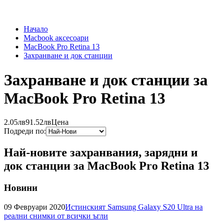
Начало
Macbook аксесоари
MacBook Pro Retina 13
Захранване и док станции
Захранване и док станции за
MacBook Pro Retina 13
2.05лв
91.52лв
Цена
Подреди по:
Най-новите захранвания, зарядни и
док станции за MacBook Pro Retina 13
Новини
09 Февруари 2020
Истинският Samsung Galaxy S20 Ultra на
реални снимки от всички ъгли