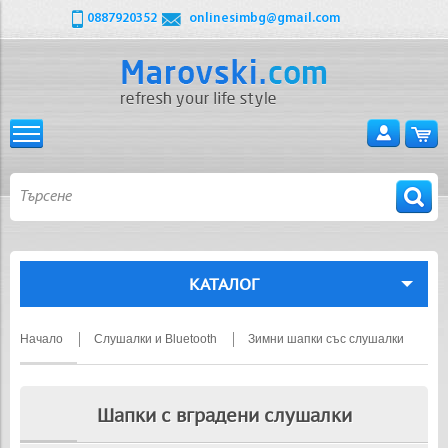
0887920352
onlinesimbg@gmail.com
КАТАЛОГ
Начало
Слушалки и Bluetooth
Зимни шапки със слушалки
Шапки с вградени слушалки