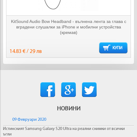
KitSound Audio Bow Headband - вълнена лента за глава с
вградени слушалки за iPhone и мобилни устройства
(кремав)
КУПИ
14.83 € / 29 лв
НОВИНИ
09 Февруари 2020
Истинският Samsung Galaxy S20 Ultra на реални снимки от всички
ъгли