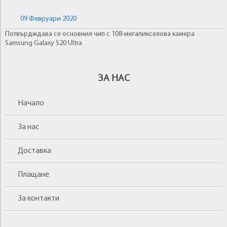
09 Февруари 2020
Потвърдждава се основния чип с 108-мегапикселова камера
Samsung Galaxy S20 Ultra
ЗА НАС
Начало
За нас
Доставка
Плащане
За контакти