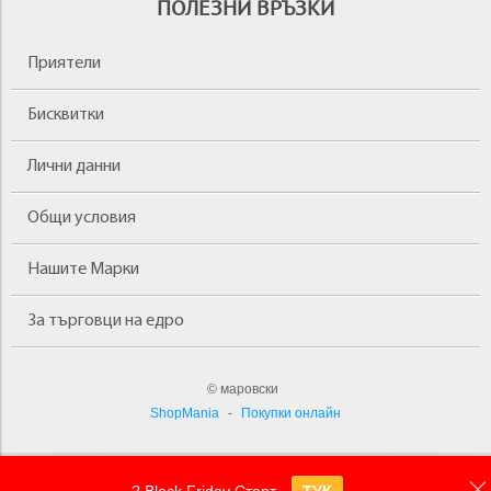
ПОЛЕЗНИ ВРЪЗКИ
Приятели
Бисквитки
Лични данни
Общи условия
Нашите Марки
За търговци на едро
© маровски
ShopMania
-
Покупки онлайн