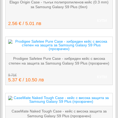
Elago Origin Case - тънък полипропиленов кейс (0.3 mm)
за Samsung Galaxy S9 Plus (бял)
КУПИ
2.56 € / 5.01 лв
Prodigee Safetee Pure Case - хибриден кейс с висока
степен на защита за Samsung Galaxy S9 Plus (прозрачен)
9.71€
КУПИ
5.37 € / 10.50 лв
CaseMate Naked Tough Case - кейс с висока защита за
Samsung Galaxy S9 Plus (прозрачен)