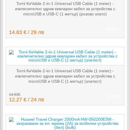
Torrii KeVable 2-in-1 Universal USB Cable (1 meter) -
изключително здрав кевларен кабел за устройства с
microUSB и USB-C (1 метър) (розово злато)
КУПИ
14.83 € / 29 лв
Torrii KeVable 2-in-1 Universal USB Cable (1 meter) -
изключително здрав кевларен кабел за устройства с
microUSB и USB-C (1 метър) (златист)
14.83€
КУПИ
12.27 € / 24 лв