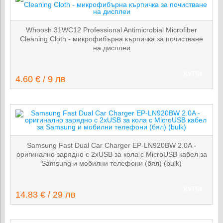
Whoosh 31WC12 Professional Antimicrobial Microfiber
Cleaning Cloth - микрофибърна кърпичка за почистване
на дисплеи
КУПИ
4.60 € / 9 лв
Samsung Fast Dual Car Charger EP-LN920BW 2.0A -
оригинално зарядно с 2хUSB за кола с MicroUSB кабел за
Samsung и мобилни телефони (бял) (bulk)
КУПИ
14.83 € / 29 лв