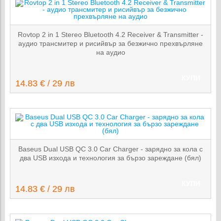
Rovtop 2 in 1 Stereo Bluetooth 4.2 Receiver & Transmitter -
аудио трансмитер и рисийвър за безжично прехвърляне
на аудио
КУПИ
14.83 € / 29 лв
Baseus Dual USB QC 3.0 Car Charger - зарядно за кола с
два USB изхода и технология за бързо зареждане (бял)
КУПИ
14.83 € / 29 лв