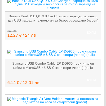
Baseus Dual USB QC 3.0 Car Charger - зарядно за кола с
два USB изхода и технология за бързо зареждане (черен)
14.83€
КУПИ
12.27 € / 24 лв
Samsung USB Combo Cable EP-DG930 - оригинален
кабел с MicroUSB и USB-C конектори (черен) (bulk)
КУПИ
6.14 € / 12.01 лв