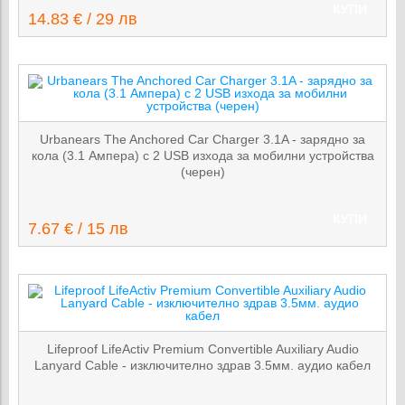
КУПИ
14.83 € / 29 лв
Urbanears The Anchored Car Charger 3.1A - зарядно за
кола (3.1 Aмпера) с 2 USB изхода за мобилни устройства
(черен)
КУПИ
7.67 € / 15 лв
Lifeproof LifeActiv Premium Convertible Auxiliary Audio
Lanyard Cable - изключително здрав 3.5мм. аудио кабел