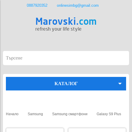
0887920352
onlinesimbg@gmail.com
КАТАЛОГ
Начало
Samsung
Samsung смартфони
Galaxy S9 Plus