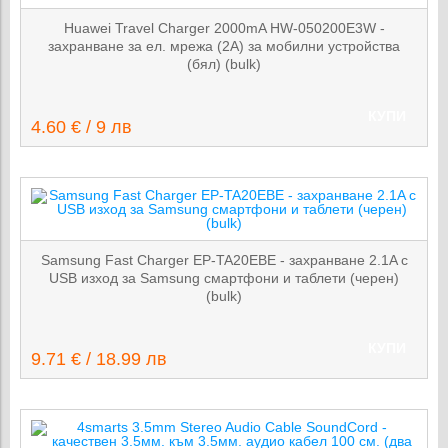
Huawei Travel Charger 2000mA HW-050200E3W -
захранване за ел. мрежа (2A) за мобилни устройства
(бял) (bulk)
КУПИ
4.60 € / 9 лв
Samsung Fast Charger EP-TA20EBE - захранване 2.1A с
USB изход за Samsung смартфони и таблети (черен)
(bulk)
КУПИ
9.71 € / 18.99 лв