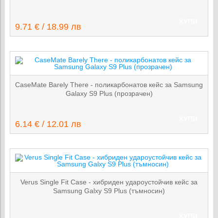
КУПИ
9.71 € / 18.99 лв
CaseMate Barely There - поликарбонатов кейс за Samsung
Galaxy S9 Plus (прозрачен)
КУПИ
6.14 € / 12.01 лв
Verus Single Fit Case - хибриден удароустойчив кейс за
Samsung Galxy S9 Plus (тъмносин)
КУПИ