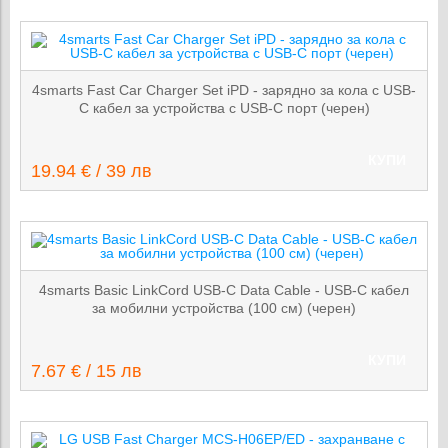
4smarts Fast Car Charger Set iPD - зарядно за кола с USB-
C кабел за устройства с USB-C порт (черен)
КУПИ
19.94 € / 39 лв
4smarts Basic LinkCord USB-C Data Cable - USB-C кабел
за мобилни устройства (100 см) (черен)
КУПИ
7.67 € / 15 лв