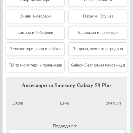
Зимни аксесоари
Писалки (Stylus)
Камери и бебефони
Телевизия и проектори
Хеликоптери, коли и роботи
За дома, кухнята и градина
FM трансмитери и приемници
Galaxy Gear (умни часовници)
Аксесоари за Samsung Galaxy S9 Plus
1.02лв
Цена
204.01лв
Подреди по: