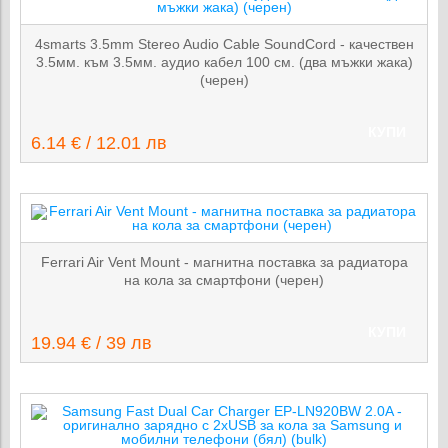
4smarts 3.5mm Stereo Audio Cable SoundCord - качествен
3.5мм. към 3.5мм. аудио кабел 100 см. (два мъжки жака)
(черен)
КУПИ
6.14 € / 12.01 лв
Ferrari Air Vent Mount - магнитна поставка за радиатора
на кола за смартфони (черен)
КУПИ
19.94 € / 39 лв