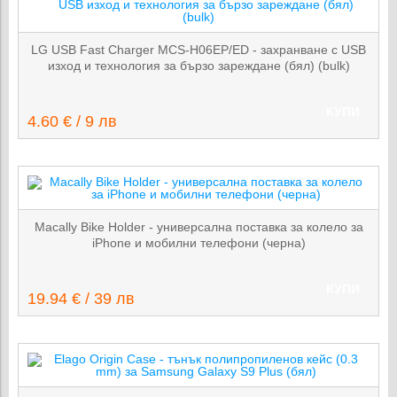
LG USB Fast Charger MCS-H06EP/ED - захранване с USB
изход и технология за бързо зареждане (бял) (bulk)
КУПИ
4.60 € / 9 лв
Macally Bike Holder - универсална поставка за колело за
iPhone и мобилни телефони (черна)
КУПИ
19.94 € / 39 лв