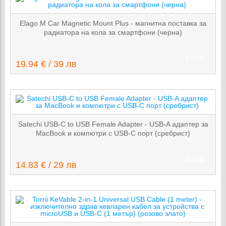
Elago M Car Magnetic Mount Plus - магнитна поставка за
радиатора на кола за смартфони (черна)
КУПИ
19.94 € / 39 лв
Satechi USB-C to USB Female Adapter - USB-A адаптер за
MacBook и компютри с USB-C порт (сребрист)
КУПИ
14.83 € / 29 лв