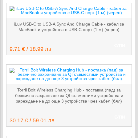
iLuv USB-C to USB-A Sync And Charge Cable - кабел за
MacBook и устройства с USB-C порт (1 м) (черен)
КУПИ
9.71 € / 18.99 лв
Torrii Bolt Wireless Charging Hub - поставка (пад) за
безжично захранване за QI съвместими устройства и
зареждане на до още 3 устройства чрез кабел (бял)
КУПИ
30.17 € / 59.01 лв