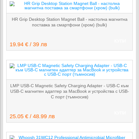
HR Grip Desktop Station Magnet Ball - настолна магнитна
поставка за смартфони (хром) (bulk)
КУПИ
19.94 € / 39 лв
LMP USB-C Magnetic Safety Charging Adapter - USB-C към
USB-C магнитен адаптер за MacBook и устройства с USB-
C порт (тъмносив)
КУПИ
25.05 € / 48.99 лв