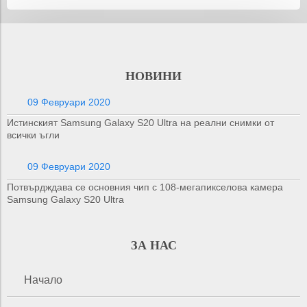
НОВИНИ
09 Февруари 2020
Истинският Samsung Galaxy S20 Ultra на реални снимки от
всички ъгли
09 Февруари 2020
Потвърдждава се основния чип с 108-мегапикселова камера
Samsung Galaxy S20 Ultra
ЗА НАС
Начало