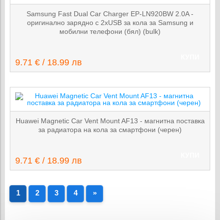
Samsung Fast Dual Car Charger EP-LN920BW 2.0A -
оригинално зарядно с 2хUSB за кола за Samsung и
мобилни телефони (бял) (bulk)
КУПИ
9.71 € / 18.99 лв
Huawei Magnetic Car Vent Mount AF13 - магнитна поставка
за радиатора на кола за смартфони (черен)
КУПИ
9.71 € / 18.99 лв
1
2
3
4
»