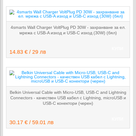
4smarts Wall Charger VoltPlug PD 30W - захранване за ел.
мрежа с USB-A изход и USB-C изход (30W) (бял)
КУПИ
14.83 € / 29 лв
Belkin Universal Cable with Micro-USB, USB-C and Lightning
Connectors - качествен USB кабел с Lightning, microUSB и
USB-C конектори (черен)
КУПИ
30.17 € / 59.01 лв