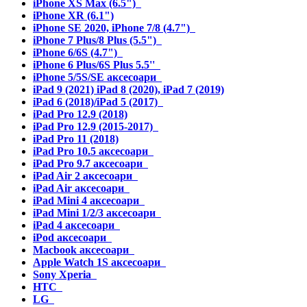
iPhone XS Max (6.5")
iPhone XR (6.1")
iPhone SE 2020, iPhone 7/8 (4.7")
iPhone 7 Plus/8 Plus (5.5")
iPhone 6/6S (4.7")
iPhone 6 Plus/6S Plus 5.5''
iPhone 5/5S/SE аксесоари
iPad 9 (2021) iPad 8 (2020), iPad 7 (2019)
iPad 6 (2018)/iPad 5 (2017)
iPad Pro 12.9 (2018)
iPad Pro 12.9 (2015-2017)
iPad Pro 11 (2018)
iPad Pro 10.5 аксесоари
iPad Pro 9.7 аксесоари
iPad Air 2 аксесоари
iPad Air аксесоари
iPad Mini 4 аксесоари
iPad Mini 1/2/3 аксесоари
iPad 4 аксесоари
iPod аксесоари
Macbook аксесоари
Apple Watch 1S аксесоари
Sony Xperia
HTC
LG