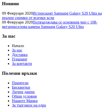
Новини
09 Февруари 2020
Истинският Samsung Galaxy S20 Ultra на
реални снимки от всички ъгли
09 Февруари 2020
Потвърдждава се основния чип с 108-
мегапикселова камера Samsung Galaxy S20 Ultra
За нас
Начало
За нас
Доставка
Плащане
За контакти
Полезни връзки
Приятели
Бисквитки
Лични данни
Общи условия
Нашите Марки
За търговци на едро