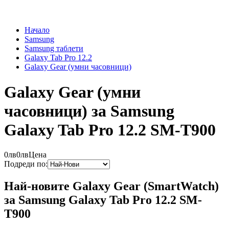
Начало
Samsung
Samsung таблети
Galaxy Tab Pro 12.2
Galaxy Gear (умни часовници)
Galaxy Gear (умни
часовници) за Samsung
Galaxy Tab Pro 12.2 SM-T900
0лв
0лв
Цена
Подреди по:
Най-новите Galaxy Gear (SmartWatch)
за Samsung Galaxy Tab Pro 12.2 SM-
T900