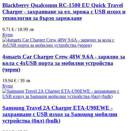
Blackberry Qualcomm RC-1500 EU Quick Travel
Charger - захранване за ел. мрежа с USB изход и
технология за бързо зареждане
9.71 € / 18.99 лв
Купи
4smarts Car Charger Crew 48W 9.6A - зарядно за
кола с 4xUSB порта за мобилни устройства
(черен)
19.94 € / 39 лв
Купи
Samsung Travel 2А Charger ETA-U90EWE -
захранване с USB изход за Samsung мобилни
устройства (бял) (bulk)