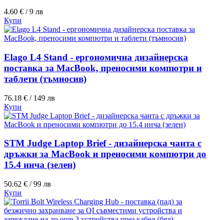
4.60 € / 9 лв
Купи
Elago L4 Stand - ергономична дизайнерска
поставка за MacBook, преносими компютри и
таблети (тъмносив)
76.18 € / 149 лв
Купи
STM Judge Laptop Brief - дизайнерска чанта с
дръжки за MacBook и преносими компютри до
15.4 инча (зелен)
50.62 € / 99 лв
Купи