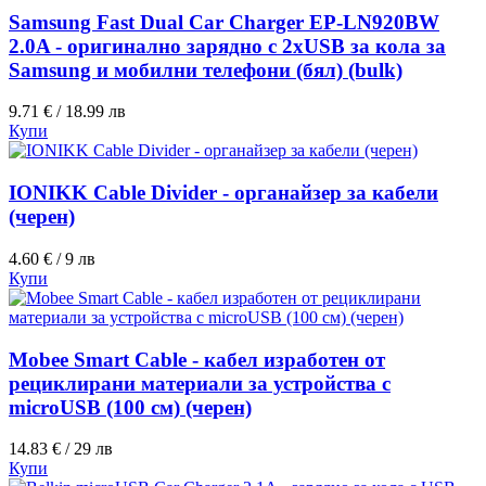
Samsung Fast Dual Car Charger EP-LN920BW
2.0A - оригинално зарядно с 2хUSB за кола за
Samsung и мобилни телефони (бял) (bulk)
9.71 € / 18.99 лв
Купи
IONIKK Cable Divider - органайзер за кабели
(черен)
4.60 € / 9 лв
Купи
Mobee Smart Cable - кабел изработен от
рециклирани материали за устройства с
microUSB (100 см) (черен)
14.83 € / 29 лв
Купи