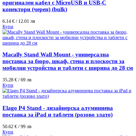
оригинален кабел с MicroUSB и USB-C
конектори (черен) (bulk)
6.14 € / 12.01 лв
Купи
Macally Stand Wall Mount - универсална
поставка за бюро, шкаф, стена и плоскости за
мобилни устройства и таблети с ширина до 28 см
35.28 € / 69 лв
Купи
Elago P4 Stand - дизайнерска алуминиева
поставка за iPad и таблети (розово злато)
50.62 € / 99 лв
Купи