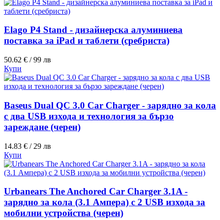
Elago P4 Stand - дизайнерска алуминиева
поставка за iPad и таблети (сребриста)
50.62 € / 99 лв
Купи
Baseus Dual QC 3.0 Car Charger - зарядно за кола
с два USB изхода и технология за бързо
зареждане (черен)
14.83 € / 29 лв
Купи
Urbanears The Anchored Car Charger 3.1A -
зарядно за кола (3.1 Aмпера) с 2 USB изхода за
мобилни устройства (черен)