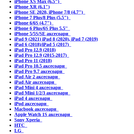
iPhone XS Max (6.5")
iPhone XR (6.1")
iPhone SE 2020, iPhone 7/8 (4.7")
iPhone 7 Plus/8 Plus (5.5")
iPhone 6/6S (4.7")
iPhone 6 Plus/6S Plus 5.5''
iPhone 5/5S/SE аксесоари
iPad 9 (2021) iPad 8 (2020), iPad 7 (2019)
iPad 6 (2018)/iPad 5 (2017)
iPad Pro 12.9 (2018)
iPad Pro 12.9 (2015-2017)
iPad Pro 11 (2018)
iPad Pro 10.5 аксесоари
iPad Pro 9.7 аксесоари
iPad Air 2 аксесоари
iPad Air аксесоари
iPad Mini 4 аксесоари
iPad Mini 1/2/3 аксесоари
iPad 4 аксесоари
iPod аксесоари
Macbook аксесоари
Apple Watch 1S аксесоари
Sony Xperia
HTC
LG