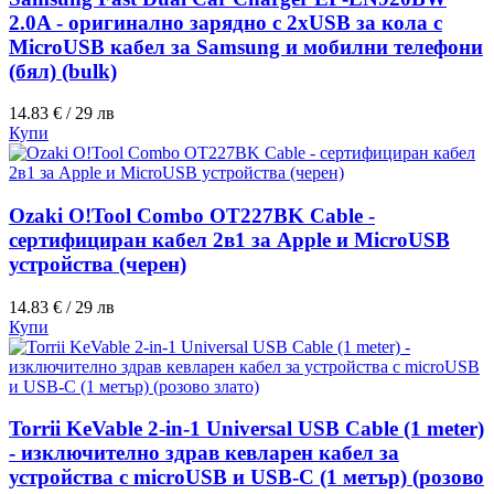
2.0A - оригинално зарядно с 2хUSB за кола с
MicroUSB кабел за Samsung и мобилни телефони
(бял) (bulk)
14.83 € / 29 лв
Купи
Ozaki O!Tool Combo OT227BK Cable -
сертифициран кабел 2в1 за Apple и MicroUSB
устройства (черен)
14.83 € / 29 лв
Купи
Torrii KeVable 2-in-1 Universal USB Cable (1 meter)
- изключително здрав кевларен кабел за
устройства с microUSB и USB-C (1 метър) (розово