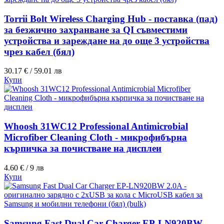
Torrii Bolt Wireless Charging Hub - поставка (пад)
за безжично захранване за QI съвместими
устройства и зареждане на до още 3 устройства
чрез кабел (бял)
30.17 € / 59.01 лв
Купи
Whoosh 31WC12 Professional Antimicrobial
Microfiber Cleaning Cloth - микрофибърна
кърпичка за почистване на дисплеи
4.60 € / 9 лв
Купи
Samsung Fast Dual Car Charger EP-LN920BW