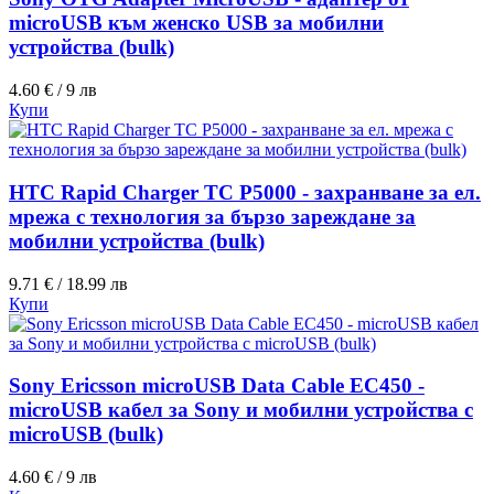
microUSB към женско USB за мобилни
устройства (bulk)
4.60 € / 9 лв
Купи
HTC Rapid Charger TC P5000 - захранване за ел.
мрежа с технология за бързо зареждане за
мобилни устройства (bulk)
9.71 € / 18.99 лв
Купи
Sony Ericsson microUSB Data Cable EC450 -
microUSB кабел за Sony и мобилни устройства с
microUSB (bulk)
4.60 € / 9 лв