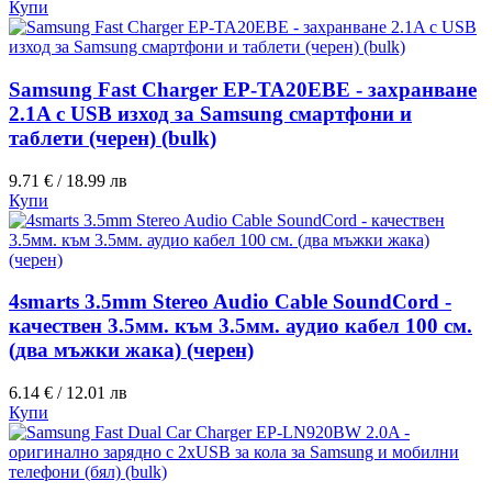
Купи
Samsung Fast Charger EP-TA20EBE - захранване
2.1A с USB изход за Samsung смартфони и
таблети (черен) (bulk)
9.71 € / 18.99 лв
Купи
4smarts 3.5mm Stereo Audio Cable SoundCord -
качествен 3.5мм. към 3.5мм. аудио кабел 100 см.
(два мъжки жака) (черен)
6.14 € / 12.01 лв
Купи