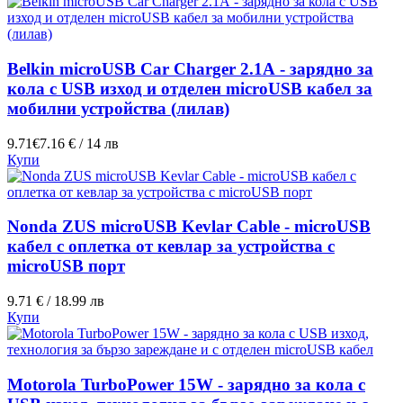
Belkin microUSB Car Charger 2.1А - зарядно за
кола с USB изход и отделен microUSB кабел за
мобилни устройства (лилав)
9.71€
7.16 € / 14 лв
Купи
Nonda ZUS microUSB Kevlar Cable - microUSB
кабел с оплетка от кевлар за устройства с
microUSB порт
9.71 € / 18.99 лв
Купи
Motorola TurboPower 15W - зарядно за кола с