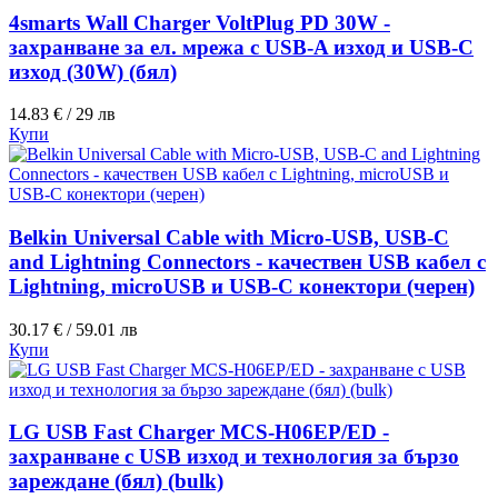
4smarts Wall Charger VoltPlug PD 30W -
захранване за ел. мрежа с USB-A изход и USB-C
изход (30W) (бял)
14.83 € / 29 лв
Купи
Belkin Universal Cable with Micro-USB, USB-C
and Lightning Connectors - качествен USB кабел с
Lightning, microUSB и USB-C конектори (черен)
30.17 € / 59.01 лв
Купи
LG USB Fast Charger MCS-H06EP/ED -
захранване с USB изход и технология за бързо
зареждане (бял) (bulk)