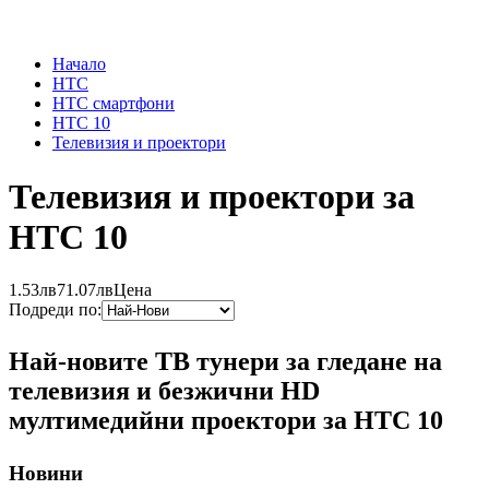
Начало
HTC
HTC смартфони
HTC 10
Телевизия и проектори
Телевизия и проектори за
HTC 10
1.53лв
71.07лв
Цена
Подреди по:
Най-новите ТВ тунери за гледане на
телевизия и безжични HD
мултимедийни проектори за HTC 10
Новини