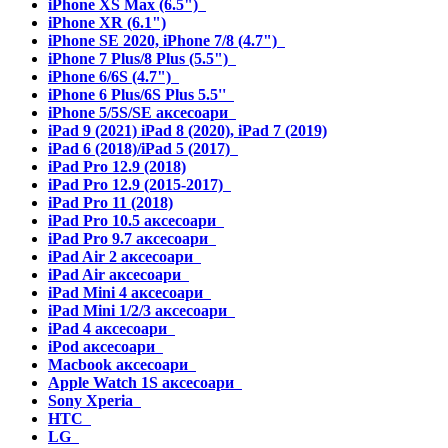
iPhone XS Max (6.5")
iPhone XR (6.1")
iPhone SE 2020, iPhone 7/8 (4.7")
iPhone 7 Plus/8 Plus (5.5")
iPhone 6/6S (4.7")
iPhone 6 Plus/6S Plus 5.5''
iPhone 5/5S/SE аксесоари
iPad 9 (2021) iPad 8 (2020), iPad 7 (2019)
iPad 6 (2018)/iPad 5 (2017)
iPad Pro 12.9 (2018)
iPad Pro 12.9 (2015-2017)
iPad Pro 11 (2018)
iPad Pro 10.5 аксесоари
iPad Pro 9.7 аксесоари
iPad Air 2 аксесоари
iPad Air аксесоари
iPad Mini 4 аксесоари
iPad Mini 1/2/3 аксесоари
iPad 4 аксесоари
iPod аксесоари
Macbook аксесоари
Apple Watch 1S аксесоари
Sony Xperia
HTC
LG