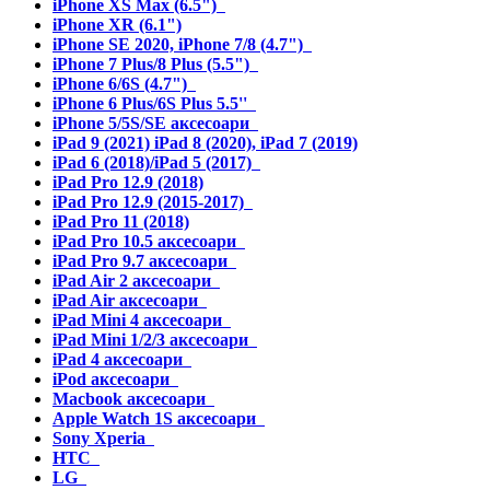
iPhone XS Max (6.5")
iPhone XR (6.1")
iPhone SE 2020, iPhone 7/8 (4.7")
iPhone 7 Plus/8 Plus (5.5")
iPhone 6/6S (4.7")
iPhone 6 Plus/6S Plus 5.5''
iPhone 5/5S/SE аксесоари
iPad 9 (2021) iPad 8 (2020), iPad 7 (2019)
iPad 6 (2018)/iPad 5 (2017)
iPad Pro 12.9 (2018)
iPad Pro 12.9 (2015-2017)
iPad Pro 11 (2018)
iPad Pro 10.5 аксесоари
iPad Pro 9.7 аксесоари
iPad Air 2 аксесоари
iPad Air аксесоари
iPad Mini 4 аксесоари
iPad Mini 1/2/3 аксесоари
iPad 4 аксесоари
iPod аксесоари
Macbook аксесоари
Apple Watch 1S аксесоари
Sony Xperia
HTC
LG