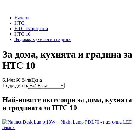
Начало
HTC
HTC смартфони
HTC 10
За дома, кухнята и градина
За дома, кухнята и градина за
HTC 10
6.14лв
60.84лв
Цена
Подреди по:
Най-новите аксесоари за дома, кухнята
и градината за HTC 10