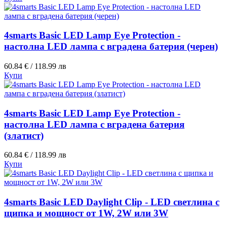
4smarts Basic LED Lamp Eye Protection -
настолна LED лампа с вградена батерия (черен)
60.84 € / 118.99 лв
Купи
4smarts Basic LED Lamp Eye Protection -
настолна LED лампа с вградена батерия
(златист)
60.84 € / 118.99 лв
Купи
4smarts Basic LED Daylight Clip - LED светлина с
щипка и мощност от 1W, 2W или 3W