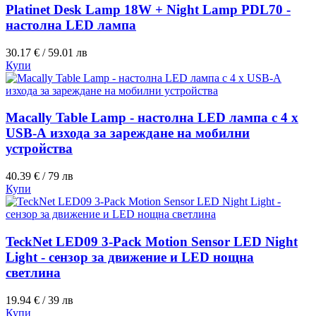
Platinet Desk Lamp 18W + Night Lamp PDL70 -
настолна LED лампа
30.17 € / 59.01 лв
Купи
Macally Table Lamp - настолна LED лампа с 4 х
USB-А изхода за зареждане на мобилни
устройства
40.39 € / 79 лв
Купи
TeckNet LED09 3-Pack Motion Sensor LED Night
Light - сензор за движение и LED нощна
светлина
19.94 € / 39 лв
Купи