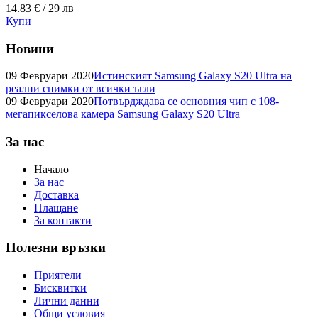
14.83 € / 29 лв
Купи
Новини
09 Февруари 2020
Истинският Samsung Galaxy S20 Ultra на
реални снимки от всички ъгли
09 Февруари 2020
Потвърдждава се основния чип с 108-
мегапикселова камера Samsung Galaxy S20 Ultra
За нас
Начало
За нас
Доставка
Плащане
За контакти
Полезни връзки
Приятели
Бисквитки
Лични данни
Общи условия